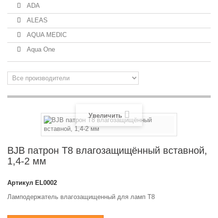
ADA
ALEAS
AQUA MEDIC
Aqua One
Увеличить
BJB патрон T8 влагозащищённый вставной,
1,4-2 мм
Артикул
EL0002
Ламподержатель влагозащищенный для ламп T8