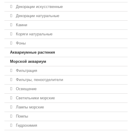
Декорации искусственные
Декорации натуральные
Камни
Коряги натуральные
Фоны
Аквариумные растения
Морской аквариум
Фильтрация
Фильтры, пеноотделители
Освещение
Светильники морские
Лампы морские
Помпы
Гидрохимия