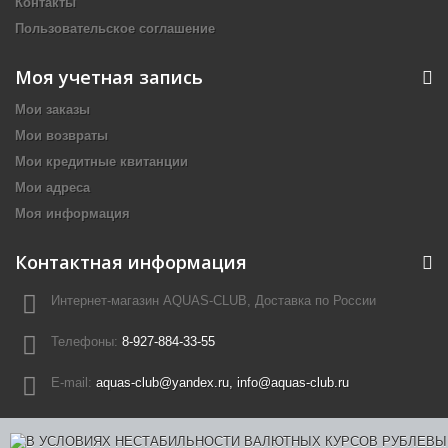
Контакты
Пользовательское соглашение
Моя учетная запись
Мои заказы
Мои возвраты
Мои кредитные квитанции
Мои адреса
Моя информация
Контактная информация
Интернет-магазин AQUAS-CLUB, Доставка по России
Телефоны:
8-927-884-33-55
E-mail:
aquas-club@yandex.ru, info@aquas-club.ru