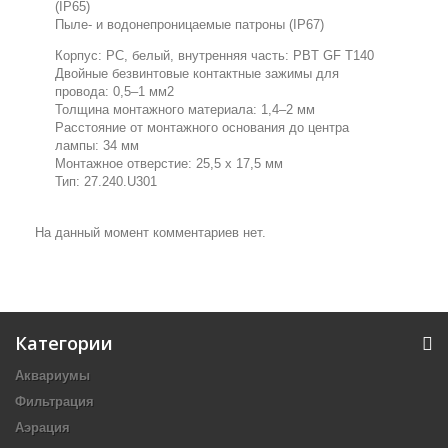
(IP65)
Пыле- и водонепроницаемые патроны (IP67)
Корпус: PC, белый, внутренняя часть: PBT GF T140
Двойные безвинтовые контактные зажимы для
провода: 0,5–1 мм2
Толщина монтажного материала: 1,4–2 мм
Расстояние от монтажного основания до центра
лампы: 34 мм
Монтажное отверстие: 25,5 x 17,5 мм
Тип:
27
.
240
.
U301
На данный момент комментариев нет.
Категории
Аквариумы
Фильтрация
Аэрация