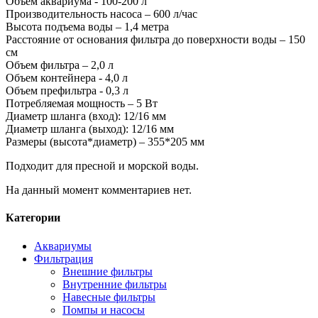
Объём аквариума - 100-200 л
Производительность насоса – 600 л/час
Высота подъема воды – 1,4 метра
Расстояние от основания фильтра до поверхности воды – 150
см
Объем фильтра – 2,0 л
Объем контейнера - 4,0 л
Объем префильтра - 0,3 л
Потребляемая мощность – 5 Вт
Диаметр шланга (вход): 12/16 мм
Диаметр шланга (выход): 12/16 мм
Размеры (высота*диаметр) – 355*205 мм
Подходит для пресной и морской воды.
На данный момент комментариев нет.
Категории
Аквариумы
Фильтрация
Внешние фильтры
Внутренние фильтры
Навесные фильтры
Помпы и насосы