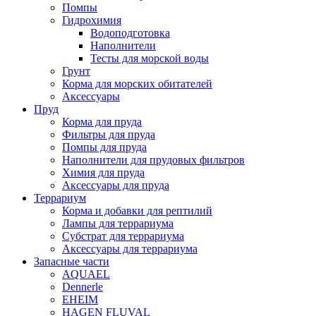
Помпы
Гидрохимия
Водоподготовка
Наполнители
Тесты для морской воды
Грунт
Корма для морских обитателей
Аксессуары
Пруд
Корма для пруда
Фильтры для пруда
Помпы для пруда
Наполнители для прудовых фильтров
Химия для пруда
Аксессуары для пруда
Террариум
Корма и добавки для рептилий
Лампы для террариума
Субстрат для террариума
Аксессуары для террариума
Запасные части
AQUAEL
Dennerle
EHEIM
HAGEN FLUVAL