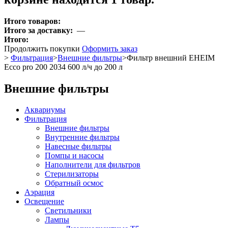
Итого товаров:
Итого за доставку:
—
Итого:
Продолжить покупки
Оформить заказ
>
Фильтрация
>
Внешние фильтры
>
Фильтр внешний EHEIM
Ecco pro 200 2034 600 л/ч до 200 л
Внешние фильтры
Аквариумы
Фильтрация
Внешние фильтры
Внутренние фильтры
Навесные фильтры
Помпы и насосы
Наполнители для фильтров
Стерилизаторы
Обратный осмос
Аэрация
Освещение
Светильники
Лампы