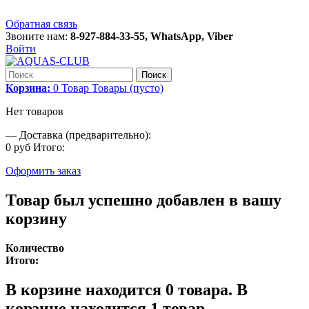
Обратная связь
Звоните нам:
8-927-884-33-55, WhatsApp, Viber
Войти
Поиск
Корзина:
0
Товар
Товары
(пусто)
Нет товаров
—
Доставка (предварительно):
0 руб
Итого:
Оформить заказ
Товар был успешно добавлен в вашу
корзину
Количество
Итого:
В корзине находится
0
товара.
В
корзине находится 1 товар.