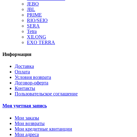
JEBO
JBL
PRIME
RIO/SEIO
SERA
Tetra
XILONG
EXO TERRA
Информация
Доставка
Оплата
Условия возврата
Договор-оферта
Контакты
Пользовательское соглашение
Моя учетная запись
Мои заказы
Мои возвраты
Мои кредитные квитанции
Мои адреса