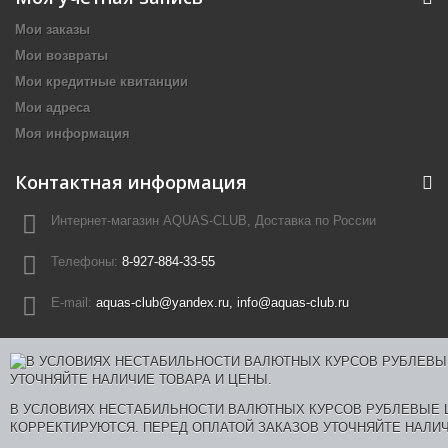
Мои заказы
Мои возвраты
Мои кредитные квитанции
Мои адреса
Моя информация
Контактная информация
Интернет-магазин AQUAS-CLUB, Доставка по России
Телефоны:
8-927-884-33-55
E-mail:
aquas-club@yandex.ru, info@aquas-club.ru
В УСЛОВИЯХ НЕСТАБИЛЬНОСТИ ВАЛЮТНЫХ КУРСОВ РУБЛЕВЫЕ
КОРРЕКТИРУЮТСЯ. ПЕРЕД ОПЛАТОЙ ЗАКАЗОВ УТОЧНЯЙТЕ НАЛИЧ