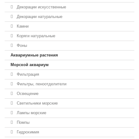
Декорации искусственные
Декорации натуральные
Камни
Коряги натуральные
Фоны
Аквариумные растения
Морской аквариум
Фильтрация
Фильтры, пеноотделители
Освещение
Светильники морские
Лампы морские
Помпы
Гидрохимия