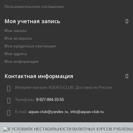
Пользовательское соглашение
Моя учетная запись
Мои заказы
Мои возвраты
Мои кредитные квитанции
Мои адреса
Моя информация
Контактная информация
Интернет-магазин AQUAS-CLUB, Доставка по России
Телефоны:
8-927-884-33-55
E-mail:
aquas-club@yandex.ru, info@aquas-club.ru