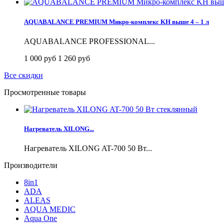
AQUABALANCE PREMIUM Микро-комплекс KH выше 4 – 1 л
AQUABALANCE PROFESSIONAL...
1 000 руб
1 260 руб
Все скидки
Просмотренные товары
Нагреватель XILONG...
Нагреватель XILONG AT-700 50 Вт...
Производители
8in1
ADA
ALEAS
AQUA MEDIC
Aqua One