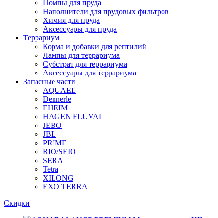
Помпы для пруда
Наполнители для прудовых фильтров
Химия для пруда
Аксессуары для пруда
Террариум
Корма и добавки для рептилий
Лампы для террариума
Субстрат для террариума
Аксессуары для террариума
Запасные части
AQUAEL
Dennerle
EHEIM
HAGEN FLUVAL
JEBO
JBL
PRIME
RIO/SEIO
SERA
Tetra
XILONG
EXO TERRA
Скидки