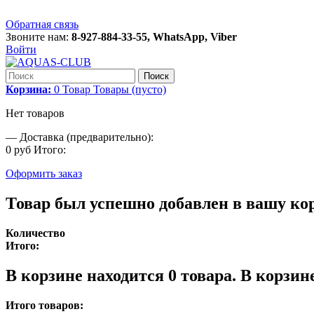
Обратная связь
Звоните нам:
8-927-884-33-55, WhatsApp, Viber
Войти
Поиск
Корзина:
0
Товар
Товары
(пусто)
Нет товаров
—
Доставка (предварительно):
0 руб
Итого:
Оформить заказ
Товар был успешно добавлен в вашу ко
Количество
Итого:
В корзине находится
0
товара.
В корзине
Итого товаров: