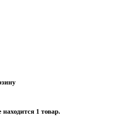
рзину
 находится 1 товар.