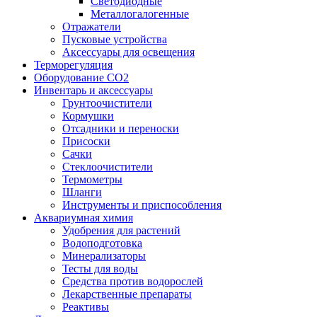
Светодиодные
Металлогалогенные
Отражатели
Пусковые устройства
Аксессуары для освещения
Терморегуляция
Оборудование CO2
Инвентарь и аксессуары
Грунтоочистители
Кормушки
Отсадники и переноски
Присоски
Сачки
Стеклоочистители
Термометры
Шланги
Инструменты и приспособления
Аквариумная химия
Удобрения для растений
Водоподготовка
Минерализаторы
Тесты для воды
Средства против водорослей
Лекарственные препараты
Реактивы