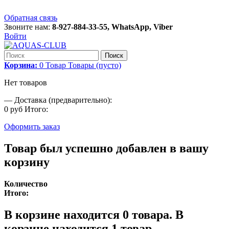
Обратная связь
Звоните нам:
8-927-884-33-55, WhatsApp, Viber
Войти
Поиск
Корзина:
0
Товар
Товары
(пусто)
Нет товаров
—
Доставка (предварительно):
0 руб
Итого:
Оформить заказ
Товар был успешно добавлен в вашу
корзину
Количество
Итого:
В корзине находится
0
товара.
В
корзине находится 1 товар.