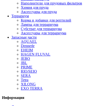
Наполнители для прудовых фильтров
Химия для пруда
Аксессуары для пруда
Террариум
Корма и добавки для рептилий
Лампы для террариума
Субстрат для террариума
Аксессуары для террариума
Запасные части
AQUAEL
Dennerle
EHEIM
HAGEN FLUVAL
JEBO
JBL
PRIME
RIO/SEIO
SERA
Tetra
XILONG
EXO TERRA
Информация