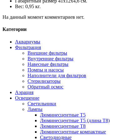
Габаритный размер 41х12х4,6 см.
Вес: 0,95 кг.
На данный момент комментариев нет.
Категории
Аквариумы
Фильтрация
Внешние фильтры
Внутренние фильтры
Навесные фильтры
Помпы и насосы
Наполнители для фильтров
Стерилизаторы
Обратный осмос
Аэрация
Освещение
Светильники
Лампы
Люминесцентные T5
Люминесцентные T5 (длина T8)
Люминесцентные T8
Люминесцентные компактные
Светодиодные