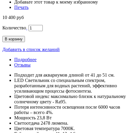
Добавьте этот товар к моему избранному
Печать
10 400 руб
Количество
В корзину
Добавить в список желаний
Подробнее
Отзывы
Подходит для аквариумов длиной от 41 до 51 см.
LED Светильник со специальным спектром,
разработанным для водных растений, эффективно
усиливающим процессы фотосинтеза.
Цветовой индекс максимально близок к натуральному
солнечному цвету - Ra95.
Потеря интенсивности освещения после 6000 часов
работы – всего 4%.
Мощность 23,8 Вт
Светоотдача 2478 люмена.
Цветовая температура 7000К.