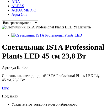
ADA
ALEAS
AQUA MEDIC
Aqua One
Увеличить
Светильник ISTA Professional
Plants LED 45 см 23,8 Вт
Артикул
IL-400
Светильник светодиодный ISTA Professional Plants LED Light
45 см, 23,8 Вт
Еще
Под заказ
Удалите этот товар из моего избранного