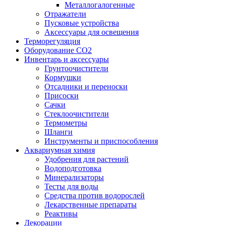
Металлогалогенные
Отражатели
Пусковые устройства
Аксессуары для освещения
Терморегуляция
Оборудование CO2
Инвентарь и аксессуары
Грунтоочистители
Кормушки
Отсадники и переноски
Присоски
Сачки
Стеклоочистители
Термометры
Шланги
Инструменты и приспособления
Аквариумная химия
Удобрения для растений
Водоподготовка
Минерализаторы
Тесты для воды
Средства против водорослей
Лекарственные препараты
Реактивы
Декорации