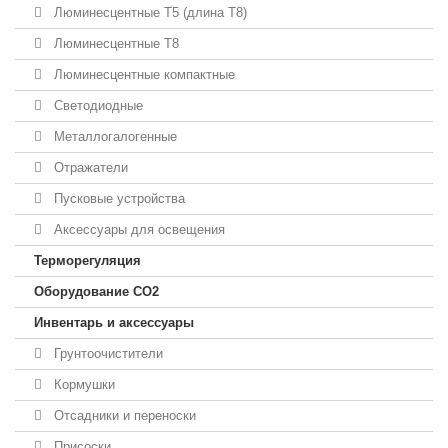
Люминесцентные T5 (длина T8)
Люминесцентные T8
Люминесцентные компактные
Светодиодные
Металлогалогенные
Отражатели
Пусковые устройства
Аксессуары для освещения
Терморегуляция
Оборудование CO2
Инвентарь и аксессуары
Грунтоочистители
Кормушки
Отсадники и переноски
Присоски