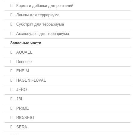
Корма и добавки для рептилий
Лампы для террариума
Субстрат для террариума
Аксессуары для террариума
Запасные части
AQUAEL
Dennerle
EHEIM
HAGEN FLUVAL
JEBO
JBL
PRIME
RIO/SEIO
SERA