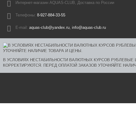
Интернет-магазин AQUAS-CLUB, Доставка по России
Телефоны:
8-927-884-33-55
E-mail:
aquas-club@yandex.ru, info@aquas-club.ru
В УСЛОВИЯХ НЕСТАБИЛЬНОСТИ ВАЛЮТНЫХ КУРСОВ РУБЛЕВЫЕ
КОРРЕКТИРУЮТСЯ. ПЕРЕД ОПЛАТОЙ ЗАКАЗОВ УТОЧНЯЙТЕ НАЛИЧ