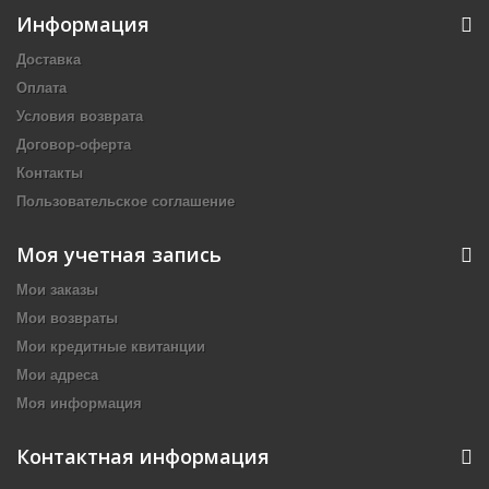
Информация
Доставка
Оплата
Условия возврата
Договор-оферта
Контакты
Пользовательское соглашение
Моя учетная запись
Мои заказы
Мои возвраты
Мои кредитные квитанции
Мои адреса
Моя информация
Контактная информация