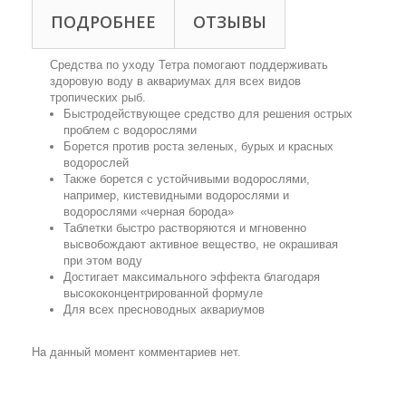
ПОДРОБНЕЕ
ОТЗЫВЫ
Средства по уходу Тетра помогают поддерживать
здоровую воду в аквариумах для всех видов
тропических рыб.
Быстродействующее средство для решения острых
проблем с водорослями
Борется против роста зеленых, бурых и красных
водорослей
Также борется с устойчивыми водорослями,
например, кистевидными водорослями и
водорослями «черная борода»
Таблетки быстро растворяются и мгновенно
высвобождают активное вещество, не окрашивая
при этом воду
Достигает максимального эффекта благодаря
высококонцентрированной формуле
Для всех пресноводных аквариумов
На данный момент комментариев нет.