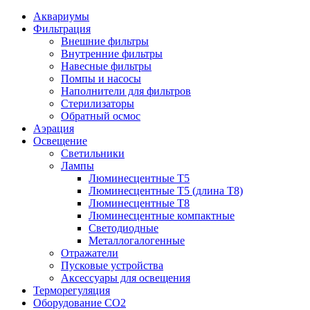
Аквариумы
Фильтрация
Внешние фильтры
Внутренние фильтры
Навесные фильтры
Помпы и насосы
Наполнители для фильтров
Стерилизаторы
Обратный осмос
Аэрация
Освещение
Светильники
Лампы
Люминесцентные T5
Люминесцентные T5 (длина T8)
Люминесцентные T8
Люминесцентные компактные
Светодиодные
Металлогалогенные
Отражатели
Пусковые устройства
Аксессуары для освещения
Терморегуляция
Оборудование CO2