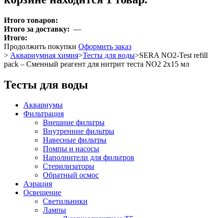
Итого товаров:
Итого за доставку:
—
Итого:
Продолжить покупки
Оформить заказ
>
Аквариумная химия
>
Тесты для воды
>
SERA NO2-Test refill
pack – Сменный реагент для нитрит теста NO2 2x15 мл
Тесты для воды
Аквариумы
Фильтрация
Внешние фильтры
Внутренние фильтры
Навесные фильтры
Помпы и насосы
Наполнители для фильтров
Стерилизаторы
Обратный осмос
Аэрация
Освещение
Светильники
Лампы