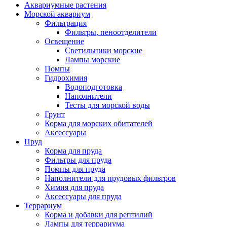
Аквариумные растения
Морской аквариум
Фильтрация
Фильтры, пеноотделители
Освещение
Светильники морские
Лампы морские
Помпы
Гидрохимия
Водоподготовка
Наполнители
Тесты для морской воды
Грунт
Корма для морских обитателей
Аксессуары
Пруд
Корма для пруда
Фильтры для пруда
Помпы для пруда
Наполнители для прудовых фильтров
Химия для пруда
Аксессуары для пруда
Террариум
Корма и добавки для рептилий
Лампы для террариума