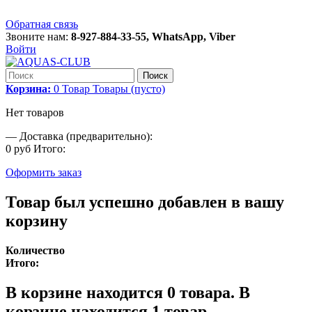
Обратная связь
Звоните нам:
8-927-884-33-55, WhatsApp, Viber
Войти
Поиск
Корзина:
0
Товар
Товары
(пусто)
Нет товаров
—
Доставка (предварительно):
0 руб
Итого:
Оформить заказ
Товар был успешно добавлен в вашу
корзину
Количество
Итого:
В корзине находится
0
товара.
В
корзине находится 1 товар.