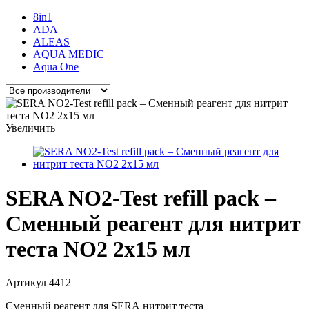
8in1
ADA
ALEAS
AQUA MEDIC
Aqua One
Увеличить
SERA NO2-Test refill pack –
Сменный реагент для нитрит
теста NO2 2x15 мл
Артикул
4412
Сменный реагент для SERA нитрит теста