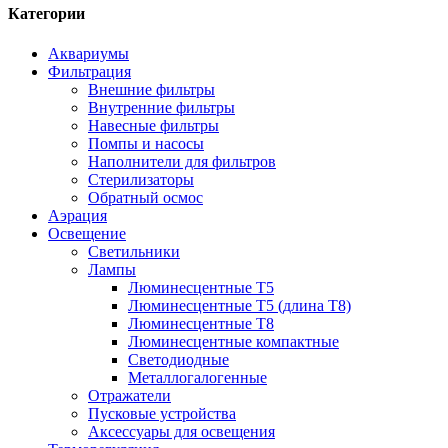
Категории
Аквариумы
Фильтрация
Внешние фильтры
Внутренние фильтры
Навесные фильтры
Помпы и насосы
Наполнители для фильтров
Стерилизаторы
Обратный осмос
Аэрация
Освещение
Светильники
Лампы
Люминесцентные T5
Люминесцентные T5 (длина T8)
Люминесцентные T8
Люминесцентные компактные
Светодиодные
Металлогалогенные
Отражатели
Пусковые устройства
Аксессуары для освещения