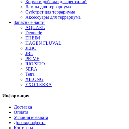
Корма и добавки для рептилий
Лампы для террариума
Субстрат для террариума
Аксессуары для террариума
Запасные части
AQUAEL
Dennerle
EHEIM
HAGEN FLUVAL
JEBO
JBL
PRIME
RIO/SEIO
SERA
Tetra
XILONG
EXO TERRA
Информация
Доставка
Оплата
Условия возврата
Договор-оферта
Контакты