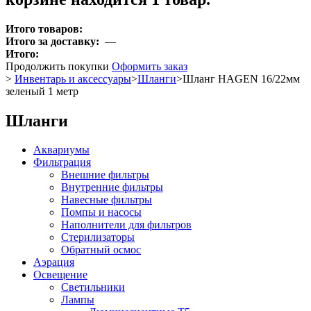
Итого товаров:
Итого за доставку:
—
Итого:
Продолжить покупки
Оформить заказ
>
Инвентарь и аксессуары
>
Шланги
>
Шланг HAGEN 16/22мм
зеленый 1 метр
Шланги
Аквариумы
Фильтрация
Внешние фильтры
Внутренние фильтры
Навесные фильтры
Помпы и насосы
Наполнители для фильтров
Стерилизаторы
Обратный осмос
Аэрация
Освещение
Светильники
Лампы