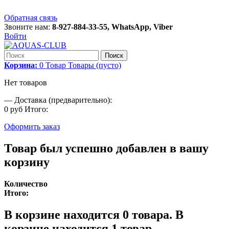
Обратная связь
Звоните нам:
8-927-884-33-55, WhatsApp, Viber
Войти
Поиск
Корзина:
0
Товар
Товары
(пусто)
Нет товаров
—
Доставка (предварительно):
0 руб
Итого:
Оформить заказ
Товар был успешно добавлен в вашу
корзину
Количество
Итого:
В корзине находится
0
товара.
В
корзине находится 1 товар.