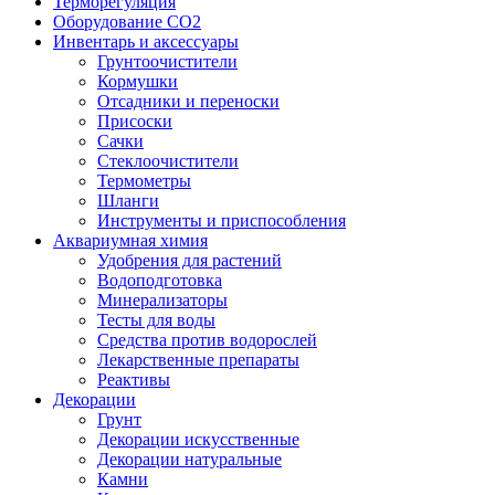
Терморегуляция
Оборудование CO2
Инвентарь и аксессуары
Грунтоочистители
Кормушки
Отсадники и переноски
Присоски
Сачки
Стеклоочистители
Термометры
Шланги
Инструменты и приспособления
Аквариумная химия
Удобрения для растений
Водоподготовка
Минерализаторы
Тесты для воды
Средства против водорослей
Лекарственные препараты
Реактивы
Декорации
Грунт
Декорации искусственные
Декорации натуральные
Камни