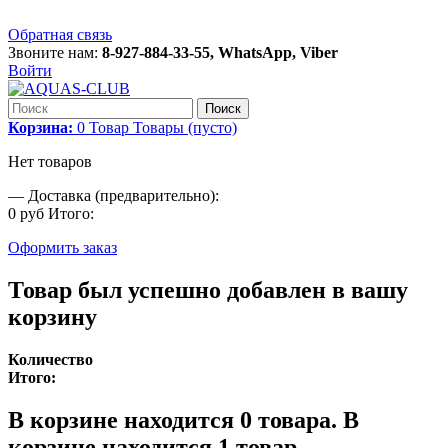
Обратная связь
Звоните нам:
8-927-884-33-55, WhatsApp, Viber
Войти
Поиск
Корзина:
0
Товар
Товары
(пусто)
Нет товаров
—
Доставка (предварительно):
0 руб
Итого:
Оформить заказ
Товар был успешно добавлен в вашу
корзину
Количество
Итого:
В корзине находится
0
товара.
В
корзине находится 1 товар.