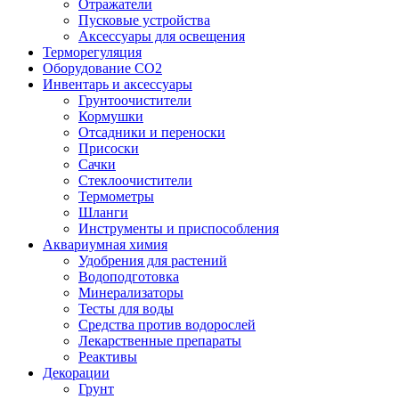
Отражатели
Пусковые устройства
Аксессуары для освещения
Терморегуляция
Оборудование CO2
Инвентарь и аксессуары
Грунтоочистители
Кормушки
Отсадники и переноски
Присоски
Сачки
Стеклоочистители
Термометры
Шланги
Инструменты и приспособления
Аквариумная химия
Удобрения для растений
Водоподготовка
Минерализаторы
Тесты для воды
Средства против водорослей
Лекарственные препараты
Реактивы
Декорации
Грунт