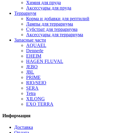
Химия для пруда
Аксессуары для пруда
Террариум
Корма и добавки для рептилий
Лампы для террариума
Субстрат для террариума
Аксессуары для террариума
Запасные части
AQUAEL
Dennerle
EHEIM
HAGEN FLUVAL
JEBO
JBL
PRIME
RIO/SEIO
SERA
Tetra
XILONG
EXO TERRA
Информация
Доставка
Оплата