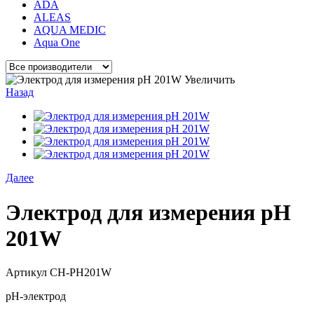
ADA
ALEAS
AQUA MEDIC
Aqua One
Увеличить
Назад
Далее
Электрод для измерения pH
201W
Артикул
CH-PH201W
pH-электрод