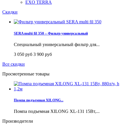
EXO TERRA
Скидки
SERA multi fil 350 – Фильтр универсальный
Специальный универсальный фильтр для...
3 050 руб
3 900 руб
Все скидки
Просмотренные товары
Помпа подъемная XILONG...
Помпа подъемная XILONG XL-131 15Вт,...
Производители