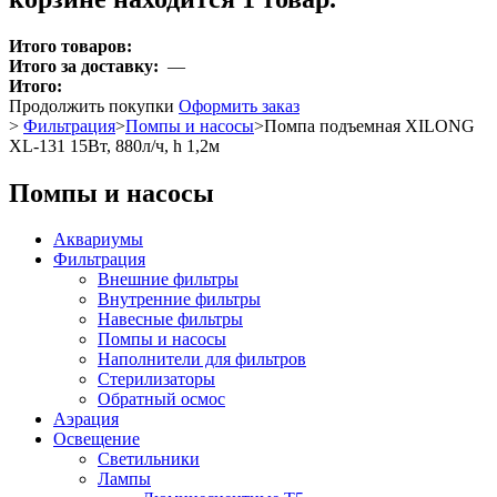
Итого товаров:
Итого за доставку:
—
Итого:
Продолжить покупки
Оформить заказ
>
Фильтрация
>
Помпы и насосы
>
Помпа подъемная XILONG
XL-131 15Вт, 880л/ч, h 1,2м
Помпы и насосы
Аквариумы
Фильтрация
Внешние фильтры
Внутренние фильтры
Навесные фильтры
Помпы и насосы
Наполнители для фильтров
Стерилизаторы
Обратный осмос
Аэрация
Освещение
Светильники
Лампы