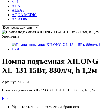
8in1
ADA
ALEAS
AQUA MEDIC
Aqua One
Увеличить
Помпа подъемная XILONG
XL-131 15Вт, 880л/ч, h 1,2м
Артикул
XL-131
Помпа подъемная XILONG XL-131 15Вт, 880л/ч, h 1,2м
Еще
Удалите этот товар из моего избранного