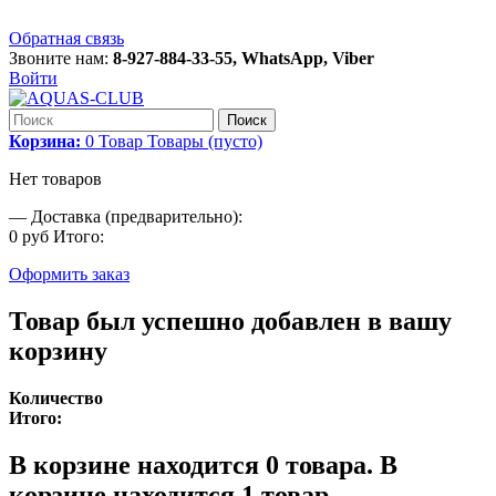
Обратная связь
Звоните нам:
8-927-884-33-55, WhatsApp, Viber
Войти
Поиск
Корзина:
0
Товар
Товары
(пусто)
Нет товаров
—
Доставка (предварительно):
0 руб
Итого:
Оформить заказ
Товар был успешно добавлен в вашу
корзину
Количество
Итого:
В корзине находится
0
товара.
В
корзине находится 1 товар.