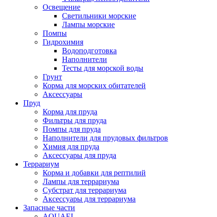
Освещение
Светильники морские
Лампы морские
Помпы
Гидрохимия
Водоподготовка
Наполнители
Тесты для морской воды
Грунт
Корма для морских обитателей
Аксессуары
Пруд
Корма для пруда
Фильтры для пруда
Помпы для пруда
Наполнители для прудовых фильтров
Химия для пруда
Аксессуары для пруда
Террариум
Корма и добавки для рептилий
Лампы для террариума
Субстрат для террариума
Аксессуары для террариума
Запасные части
AQUAEL