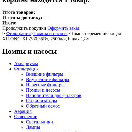
Итого товаров:
Итого за доставку:
—
Итого:
Продолжить покупки
Оформить заказ
>
Фильтрация
>
Помпы и насосы
>
Помпа перемешивающая
XILONG XL-380 35Вт, 2500л/ч, h.max 1,8м
Помпы и насосы
Аквариумы
Фильтрация
Внешние фильтры
Внутренние фильтры
Навесные фильтры
Помпы и насосы
Наполнители для фильтров
Стерилизаторы
Обратный осмос
Аэрация
Освещение
Светильники
Лампы