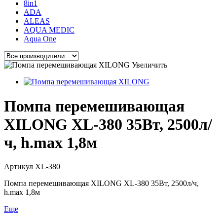
8in1
ADA
ALEAS
AQUA MEDIC
Aqua One
Увеличить
Помпа перемешивающая
XILONG XL-380 35Вт, 2500л/
ч, h.max 1,8м
Артикул
XL-380
Помпа перемешивающая XILONG XL-380 35Вт, 2500л/ч,
h.max 1,8м
Еще