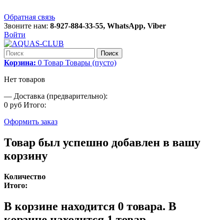
Обратная связь
Звоните нам:
8-927-884-33-55, WhatsApp, Viber
Войти
Поиск
Корзина:
0
Товар
Товары
(пусто)
Нет товаров
—
Доставка (предварительно):
0 руб
Итого:
Оформить заказ
Товар был успешно добавлен в вашу
корзину
Количество
Итого:
В корзине находится
0
товара.
В
корзине находится 1 товар.