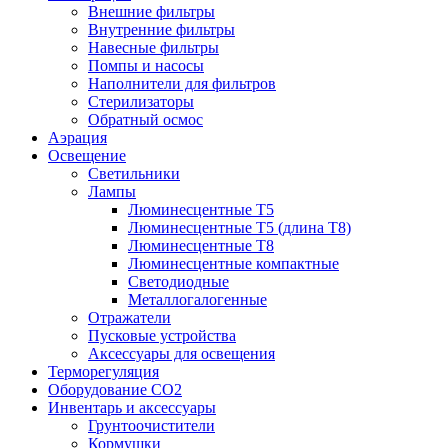
Внешние фильтры
Внутренние фильтры
Навесные фильтры
Помпы и насосы
Наполнители для фильтров
Стерилизаторы
Обратный осмос
Аэрация
Освещение
Светильники
Лампы
Люминесцентные T5
Люминесцентные T5 (длина T8)
Люминесцентные T8
Люминесцентные компактные
Светодиодные
Металлогалогенные
Отражатели
Пусковые устройства
Аксессуары для освещения
Терморегуляция
Оборудование CO2
Инвентарь и аксессуары
Грунтоочистители
Кормушки