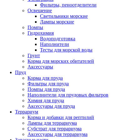
Фильтры, пеноотделители
Освещение
Светильники морские
Лампы морские
Помпы
Гидрохимия
Водоподготовка
Наполнители
Тесты для морской воды
Грунт
Корма для морских обитателей
Аксессуары
Пруд
Корма для пруда
Фильтры для пруда
Помпы для пруда
Наполнители для прудовых фильтров
Химия для пруда
Аксессуары для пруда
Террариум
Корма и добавки для рептилий
Лампы для террариума
Субстрат для террариума
Аксессуары для террариума
Запасные части