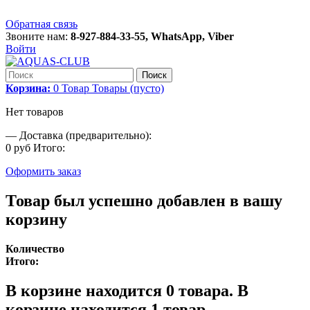
Обратная связь
Звоните нам:
8-927-884-33-55, WhatsApp, Viber
Войти
Поиск
Корзина:
0
Товар
Товары
(пусто)
Нет товаров
—
Доставка (предварительно):
0 руб
Итого:
Оформить заказ
Товар был успешно добавлен в вашу
корзину
Количество
Итого:
В корзине находится
0
товара.
В
корзине находится 1 товар.