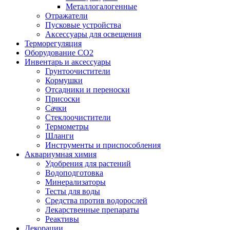
Металлогалогенные
Отражатели
Пусковые устройства
Аксессуары для освещения
Терморегуляция
Оборудование CO2
Инвентарь и аксессуары
Грунтоочистители
Кормушки
Отсадники и переноски
Присоски
Сачки
Стеклоочистители
Термометры
Шланги
Инструменты и приспособления
Аквариумная химия
Удобрения для растений
Водоподготовка
Минерализаторы
Тесты для воды
Средства против водорослей
Лекарственные препараты
Реактивы
Декорации