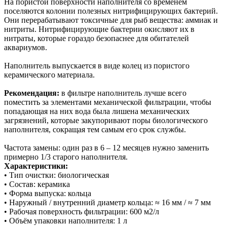
На пористой поверхности наполнителя со временем
поселяются колонии полезных нитрифицирующих бактерий.
Они перерабатывают токсичные для рыб вещества: аммиак и
нитриты. Нитрифицирующие бактерии окисляют их в
нитраты, которые гораздо безопаснее для обитателей
аквариумов.
Наполнитель выпускается в виде колец из пористого
керамического материала.
Рекомендация:
в фильтре наполнитель лучше всего
поместить за элементами механической фильтрации, чтобы
попадающая на них вода была лишена механических
загрязнений, которые закупоривают поры биологического
наполнителя, сокращая тем самым его срок службы.
Частота замены: один раз в 6 – 12 месяцев нужно заменить
примерно 1/3 старого наполнителя.
Характеристики:
• Тип очистки: биологическая
• Состав: керамика
• Форма выпуска: кольца
• Наружный / внутренний диаметр кольца: ≈ 16 мм / ≈ 7 мм
• Рабочая поверхность фильтрации: 600 м2/л
• Объём упаковки наполнителя: 1 л