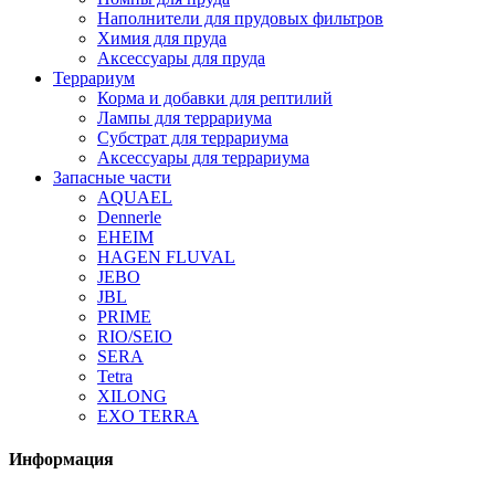
Наполнители для прудовых фильтров
Химия для пруда
Аксессуары для пруда
Террариум
Корма и добавки для рептилий
Лампы для террариума
Субстрат для террариума
Аксессуары для террариума
Запасные части
AQUAEL
Dennerle
EHEIM
HAGEN FLUVAL
JEBO
JBL
PRIME
RIO/SEIO
SERA
Tetra
XILONG
EXO TERRA
Информация