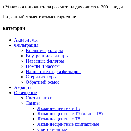
• Упаковка наполнителя рассчитана для очистки 200 л воды.
На данный момент комментариев нет.
Категории
Аквариумы
Фильтрация
Внешние фильтры
Внутренние фильтры
Навесные фильтры
Помпы и насосы
Наполнители для фильтров
Стерилизаторы
Обратный осмос
Аэрация
Освещение
Светильники
Лампы
Люминесцентные T5
Люминесцентные T5 (длина T8)
Люминесцентные T8
Люминесцентные компактные
Светодиодные