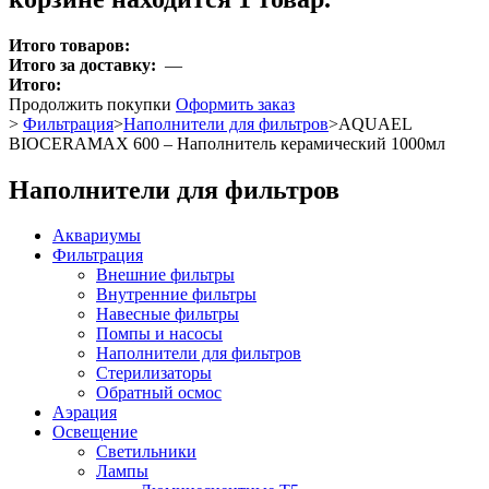
Итого товаров:
Итого за доставку:
—
Итого:
Продолжить покупки
Оформить заказ
>
Фильтрация
>
Наполнители для фильтров
>
AQUAEL
BIOCERAMAX 600 – Наполнитель керамический 1000мл
Наполнители для фильтров
Аквариумы
Фильтрация
Внешние фильтры
Внутренние фильтры
Навесные фильтры
Помпы и насосы
Наполнители для фильтров
Стерилизаторы
Обратный осмос
Аэрация
Освещение
Светильники
Лампы