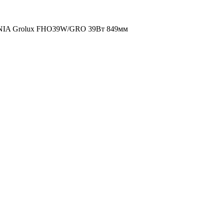
IA Grolux FHO39W/GRO 39Вт 849мм