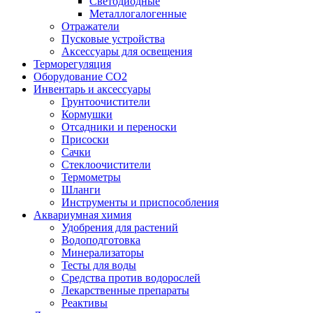
Светодиодные
Металлогалогенные
Отражатели
Пусковые устройства
Аксессуары для освещения
Терморегуляция
Оборудование CO2
Инвентарь и аксессуары
Грунтоочистители
Кормушки
Отсадники и переноски
Присоски
Сачки
Стеклоочистители
Термометры
Шланги
Инструменты и приспособления
Аквариумная химия
Удобрения для растений
Водоподготовка
Минерализаторы
Тесты для воды
Средства против водорослей
Лекарственные препараты
Реактивы