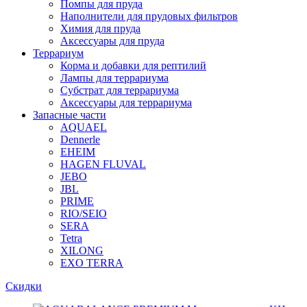
Помпы для пруда
Наполнители для прудовых фильтров
Химия для пруда
Аксессуары для пруда
Террариум
Корма и добавки для рептилий
Лампы для террариума
Субстрат для террариума
Аксессуары для террариума
Запасные части
AQUAEL
Dennerle
EHEIM
HAGEN FLUVAL
JEBO
JBL
PRIME
RIO/SEIO
SERA
Tetra
XILONG
EXO TERRA
Скидки