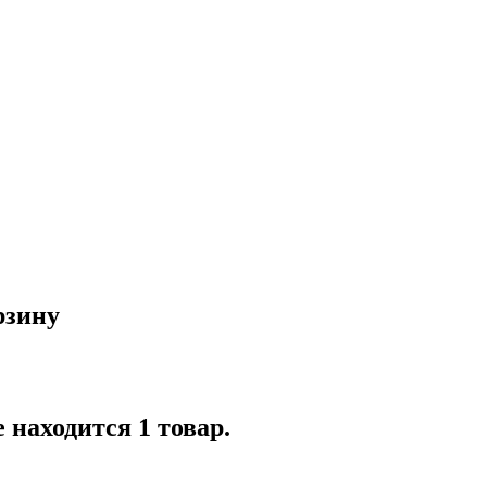
рзину
 находится 1 товар.