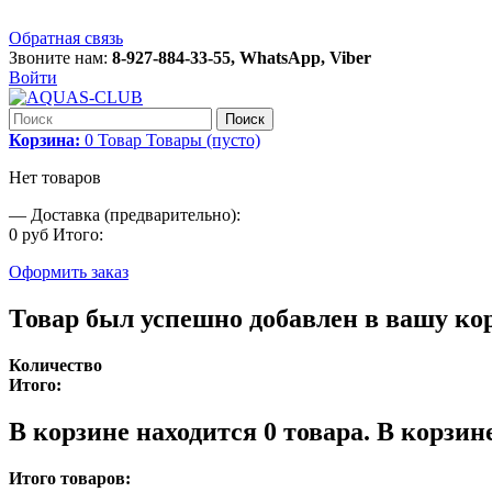
Обратная связь
Звоните нам:
8-927-884-33-55, WhatsApp, Viber
Войти
Поиск
Корзина:
0
Товар
Товары
(пусто)
Нет товаров
—
Доставка (предварительно):
0 руб
Итого:
Оформить заказ
Товар был успешно добавлен в вашу ко
Количество
Итого:
В корзине находится
0
товара.
В корзине
Итого товаров: