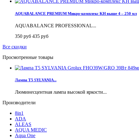
AQUABALANCE PREMIUM Микро-комплекс KH выше 4 – 250 мл
AQUABALANCE PROFESSIONAL...
350 руб
435 руб
Все скидки
Просмотренные товары
Лампа T5 SYLVANIA...
Люминесцентная лампа высокой яркости...
Производители
8in1
ADA
ALEAS
AQUA MEDIC
Aqua One