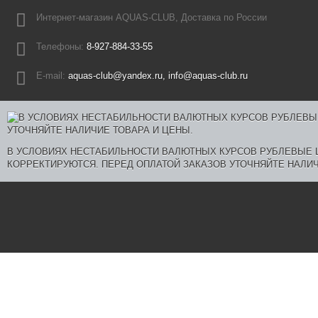
Интернет-магазин AQUAS-CLUB, Доставка по России
Телефоны:
8-927-884-33-55
E-mail:
aquas-club@yandex.ru, info@aquas-club.ru
В УСЛОВИЯХ НЕСТАБИЛЬНОСТИ ВАЛЮТНЫХ КУРСОВ РУБЛЕВЫЕ
КОРРЕКТИРУЮТСЯ. ПЕРЕД ОПЛАТОЙ ЗАКАЗОВ УТОЧНЯЙТЕ НАЛИЧ