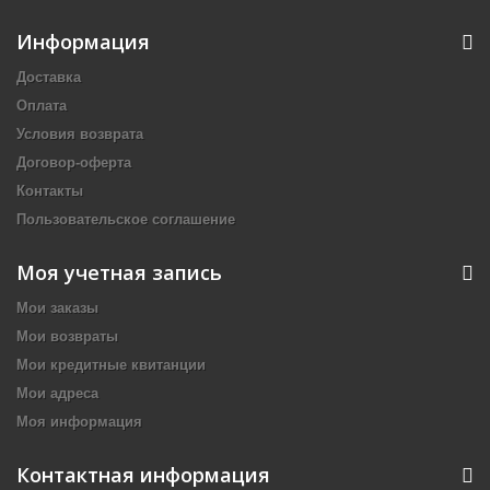
Информация
Доставка
Оплата
Условия возврата
Договор-оферта
Контакты
Пользовательское соглашение
Моя учетная запись
Мои заказы
Мои возвраты
Мои кредитные квитанции
Мои адреса
Моя информация
Контактная информация