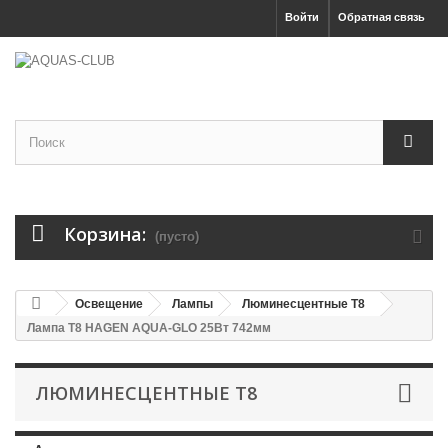
Войти
Обратная связь
Корзина:
(пусто)
Освещение
Лампы
Люминесцентные T8
Лампа T8 HAGEN AQUA-GLO 25Вт 742мм
ЛЮМИНЕСЦЕНТНЫЕ T8