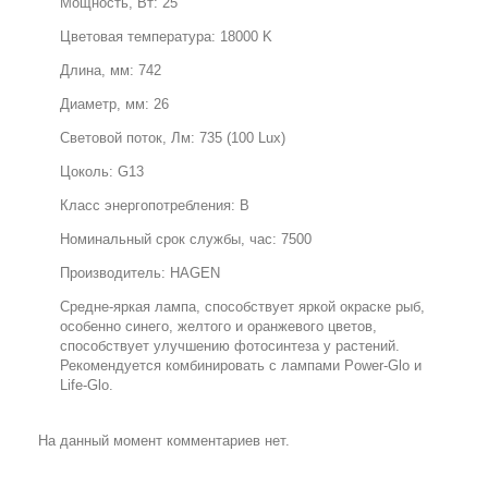
Мощность, Вт: 25
Цветовая температура: 18000 K
Длина, мм: 742
Диаметр, мм: 26
Световой поток, Лм: 735 (100 Lux)
Цоколь: G13
Класс энергопотребления: B
Номинальный срок службы, час: 7500
Производитель: HAGEN
Средне-яркая лампа, способствует яркой окраске рыб,
особенно синего, желтого и оранжевого цветов,
способствует улучшению фотосинтеза у растений.
Рекомендуется комбинировать с лампами Power-Glo и
Life-Glo.
На данный момент комментариев нет.