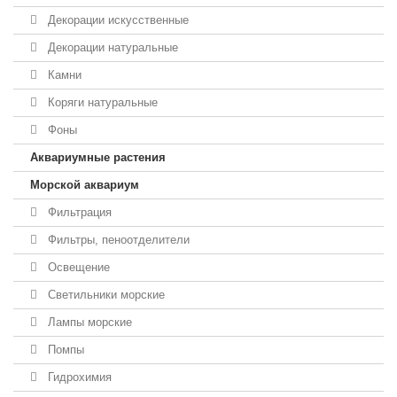
Декорации искусственные
Декорации натуральные
Камни
Коряги натуральные
Фоны
Аквариумные растения
Морской аквариум
Фильтрация
Фильтры, пеноотделители
Освещение
Светильники морские
Лампы морские
Помпы
Гидрохимия