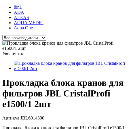
8in1
ADA
ALEAS
AQUA MEDIC
Aqua One
Увеличить
Прокладка блока кранов для
фильтров JBL CristalProfi
е1500/1 2шт
Артикул
JBL6014300
Прокладка блока кранов для фильтров JBL CristalProfi e1500/1