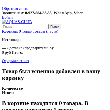
Обратная связь
Звоните нам:
8-927-884-33-55, WhatsApp, Viber
Войти
Поиск
Корзина:
0
Товар
Товары
(пусто)
Нет товаров
—
Доставка (предварительно):
0 руб
Итого:
Оформить заказ
Товар был успешно добавлен в вашу
корзину
Количество
Итого:
В корзине находится
0
товара.
В
корзине находится 1 товар.