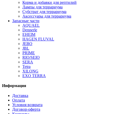
Корма и добавки для рептилий
Лампы для террариума
Субстрат для террариума
Аксессуары для террариума
Запасные части
AQUAEL
Dennerle
EHEIM
HAGEN FLUVAL
JEBO
JBL
PRIME
RIO/SEIO
SERA
Tetra
XILONG
EXO TERRA
Информация
Доставка
Оплата
Условия возврата
Договор-оферта
Контакты