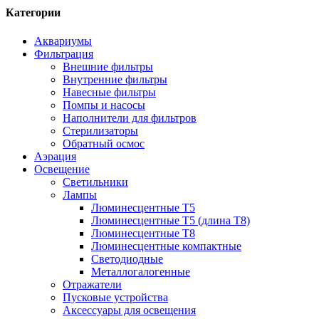
Категории
Аквариумы
Фильтрация
Внешние фильтры
Внутренние фильтры
Навесные фильтры
Помпы и насосы
Наполнители для фильтров
Стерилизаторы
Обратный осмос
Аэрация
Освещение
Светильники
Лампы
Люминесцентные T5
Люминесцентные T5 (длина T8)
Люминесцентные T8
Люминесцентные компактные
Светодиодные
Металлогалогенные
Отражатели
Пусковые устройства
Аксессуары для освещения