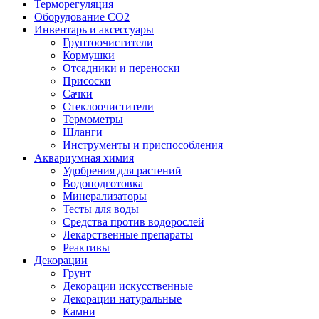
Терморегуляция
Оборудование CO2
Инвентарь и аксессуары
Грунтоочистители
Кормушки
Отсадники и переноски
Присоски
Сачки
Стеклоочистители
Термометры
Шланги
Инструменты и приспособления
Аквариумная химия
Удобрения для растений
Водоподготовка
Минерализаторы
Тесты для воды
Средства против водорослей
Лекарственные препараты
Реактивы
Декорации
Грунт
Декорации искусственные
Декорации натуральные
Камни