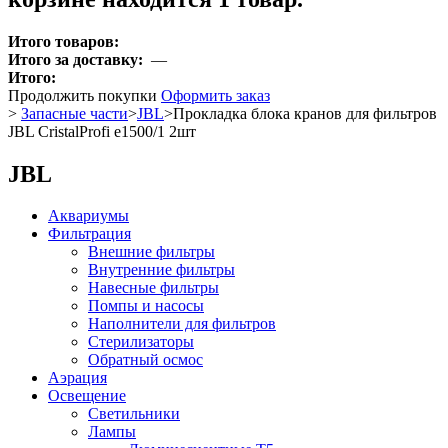
Итого товаров:
Итого за доставку:
—
Итого:
Продолжить покупки
Оформить заказ
>
Запасные части
>
JBL
>
Прокладка блока кранов для фильтров
JBL CristalProfi е1500/1 2шт
JBL
Аквариумы
Фильтрация
Внешние фильтры
Внутренние фильтры
Навесные фильтры
Помпы и насосы
Наполнители для фильтров
Стерилизаторы
Обратный осмос
Аэрация
Освещение
Светильники
Лампы