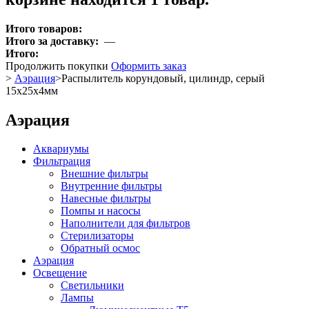
Итого товаров:
Итого за доставку:
—
Итого:
Продолжить покупки
Оформить заказ
>
Аэрация
>
Распылитель корундовый, цилиндр, серый
15x25x4мм
Аэрация
Аквариумы
Фильтрация
Внешние фильтры
Внутренние фильтры
Навесные фильтры
Помпы и насосы
Наполнители для фильтров
Стерилизаторы
Обратный осмос
Аэрация
Освещение
Светильники
Лампы