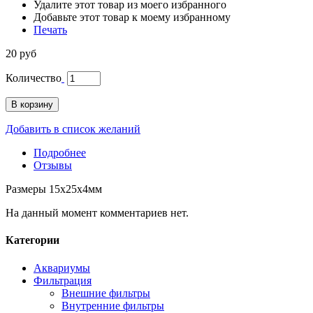
Удалите этот товар из моего избранного
Добавьте этот товар к моему избранному
Печать
20 руб
Количество
В корзину
Добавить в список желаний
Подробнее
Отзывы
Размеры 15x25x4мм
На данный момент комментариев нет.
Категории
Аквариумы
Фильтрация
Внешние фильтры
Внутренние фильтры