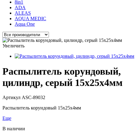
8in1
ADA
ALEAS
AQUA MEDIC
Aqua One
Увеличить
Распылитель корундовый,
цилиндр, серый 15x25x4мм
Артикул
ASC-89032
Распылитель корундовый 15x25x4мм
Еще
В наличии