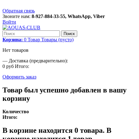
Обратная связь
Звоните нам:
8-927-884-33-55, WhatsApp, Viber
Войти
Поиск
Корзина:
0
Товар
Товары
(пусто)
Нет товаров
—
Доставка (предварительно):
0 руб
Итого:
Оформить заказ
Товар был успешно добавлен в вашу
корзину
Количество
Итого:
В корзине находится
0
товара.
В
корзине находится 1 товар.