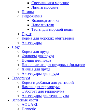
Светильники морские
Лампы морские
Помпы
Гидрохимия
Водоподготовка
Наполнители
Тесты для морской воды
Грунт
Корма для морских обитателей
Аксессуары
Пруд
Корма для пруда
Фильтры для пруда
Помпы для пруда
Наполнители для прудовых фильтров
Химия для пруда
Аксессуары для пруда
Террариум
Корма и добавки для рептилий
Лампы для террариума
Субстрат для террариума
Аксессуары для террариума
Запасные части
AQUAEL
Dennerle