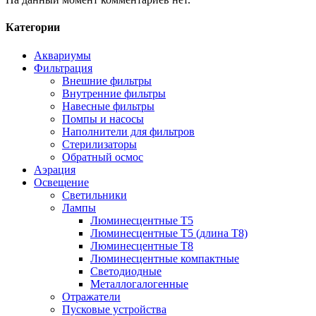
Категории
Аквариумы
Фильтрация
Внешние фильтры
Внутренние фильтры
Навесные фильтры
Помпы и насосы
Наполнители для фильтров
Стерилизаторы
Обратный осмос
Аэрация
Освещение
Светильники
Лампы
Люминесцентные T5
Люминесцентные T5 (длина T8)
Люминесцентные T8
Люминесцентные компактные
Светодиодные
Металлогалогенные
Отражатели
Пусковые устройства