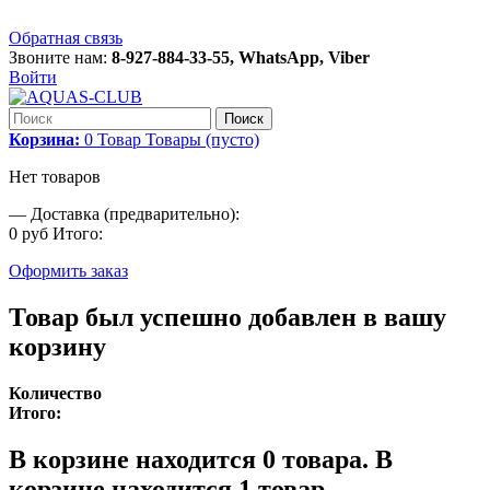
Обратная связь
Звоните нам:
8-927-884-33-55, WhatsApp, Viber
Войти
Поиск
Корзина:
0
Товар
Товары
(пусто)
Нет товаров
—
Доставка (предварительно):
0 руб
Итого:
Оформить заказ
Товар был успешно добавлен в вашу
корзину
Количество
Итого:
В корзине находится
0
товара.
В
корзине находится 1 товар.