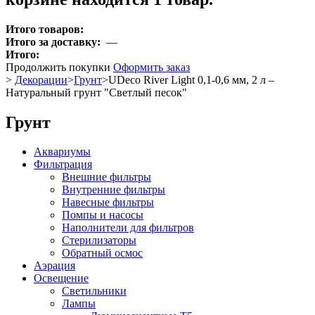
Итого товаров:
Итого за доставку:
—
Итого:
Продолжить покупки
Оформить заказ
>
Декорации
>
Грунт
>
UDeco River Light 0,1-0,6 мм, 2 л –
Натуральный грунт "Светлый песок"
Грунт
Аквариумы
Фильтрация
Внешние фильтры
Внутренние фильтры
Навесные фильтры
Помпы и насосы
Наполнители для фильтров
Стерилизаторы
Обратный осмос
Аэрация
Освещение
Светильники
Лампы