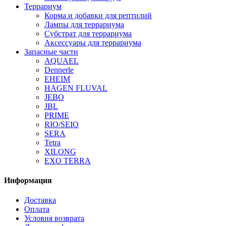
Террариум
Корма и добавки для рептилий
Лампы для террариума
Субстрат для террариума
Аксессуары для террариума
Запасные части
AQUAEL
Dennerle
EHEIM
HAGEN FLUVAL
JEBO
JBL
PRIME
RIO/SEIO
SERA
Tetra
XILONG
EXO TERRA
Информация
Доставка
Оплата
Условия возврата