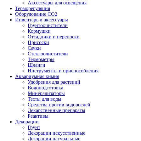
Аксессуары для освещения
Терморегуляция
Оборудование CO2
Инвентарь и аксессуары
Грунтоочистители
Кормушки
Отсадники и переноски
Присоски
Сачки
Стеклоочистители
Термометры
Шланги
Инструменты и приспособления
Аквариумная химия
Удобрения для растений
Водоподготовка
Минерализаторы
Тесты для воды
Средства против водорослей
Лекарственные препараты
Реактивы
Декорации
Грунт
Декорации искусственные
Декорации натуральные