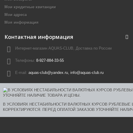
Мои кредитные квитанции
Мои адреса
Моя информация
Контактная информация
Интернет-магазин AQUAS-CLUB, Доставка по России
Телефоны:
8-927-884-33-55
E-mail:
aquas-club@yandex.ru, info@aquas-club.ru
В УСЛОВИЯХ НЕСТАБИЛЬНОСТИ ВАЛЮТНЫХ КУРСОВ РУБЛЕВЫЕ
КОРРЕКТИРУЮТСЯ. ПЕРЕД ОПЛАТОЙ ЗАКАЗОВ УТОЧНЯЙТЕ НАЛИЧ