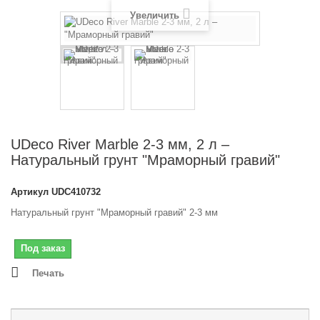
Увеличить
UDeco River Marble 2-3 мм, 2 л –
Натуральный грунт "Мраморный гравий"
Артикул
UDC410732
Натуральный грунт "Мраморный гравий" 2-3 мм
Под заказ
Печать