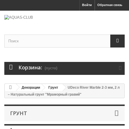
Войти
Обратная связь
Корзина:
(пусто)
Декорации
Грунт
UDeco River Marble 2-3 мм, 2 л
– Натуральный грунт "Мраморный гравий"
ГРУНТ