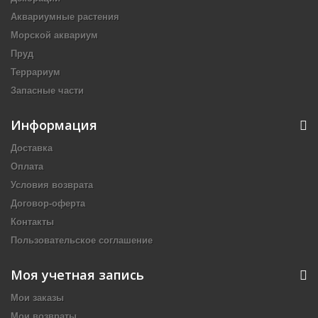
Аквариумные растения
Морской аквариум
Пруд
Террариум
Запасные части
Информация
Доставка
Оплата
Условия возврата
Договор-оферта
Контакты
Пользовательское соглашение
Моя учетная запись
Мои заказы
Мои возвраты