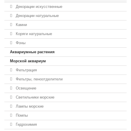
Декорации искусственные
Декорации натуральные
Камни
Коряги натуральные
Фоны
Аквариумные растения
Морской аквариум
Фильтрация
Фильтры, пеноотделители
Освещение
Светильники морские
Лампы морские
Помпы
Гидрохимия