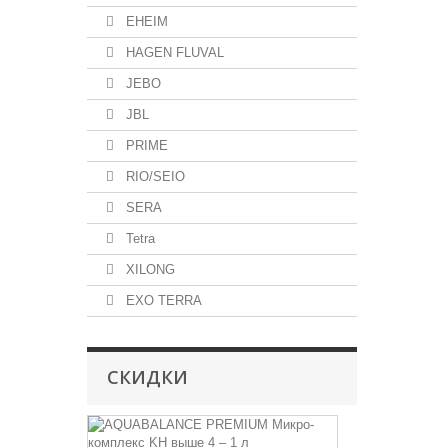
EHEIM
HAGEN FLUVAL
JEBO
JBL
PRIME
RIO/SEIO
SERA
Tetra
XILONG
EXO TERRA
СКИДКИ
AQUABALA
PREMIUM