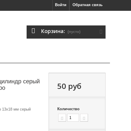
Войти
Обратная связь
Корзина:
(пусто)
цилиндр серый
50 руб
bo
Количество
 13x18 мм серый