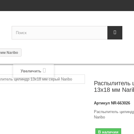
мм Naribo
Увеличить
Распылитель 
13x18 мм Nari
Артикул
NR-663026
Распылитель цилиндр
Naribo
В наличии