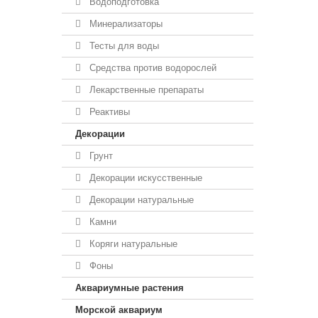
Водоподготовка
Минерализаторы
Тесты для воды
Средства против водорослей
Лекарственные препараты
Реактивы
Декорации
Грунт
Декорации искусственные
Декорации натуральные
Камни
Коряги натуральные
Фоны
Аквариумные растения
Морской аквариум