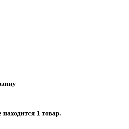
рзину
 находится 1 товар.