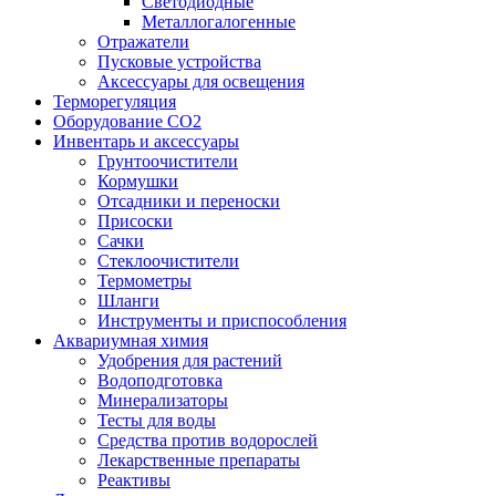
Светодиодные
Металлогалогенные
Отражатели
Пусковые устройства
Аксессуары для освещения
Терморегуляция
Оборудование CO2
Инвентарь и аксессуары
Грунтоочистители
Кормушки
Отсадники и переноски
Присоски
Сачки
Стеклоочистители
Термометры
Шланги
Инструменты и приспособления
Аквариумная химия
Удобрения для растений
Водоподготовка
Минерализаторы
Тесты для воды
Средства против водорослей
Лекарственные препараты
Реактивы