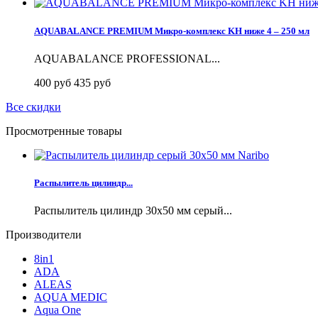
AQUABALANCE PREMIUM Микро-комплекс KH ниже 4 – 250 мл
AQUABALANCE PROFESSIONAL...
400 руб
435 руб
Все скидки
Просмотренные товары
Распылитель цилиндр...
Распылитель цилиндр 30x50 мм серый...
Производители
8in1
ADA
ALEAS
AQUA MEDIC
Aqua One