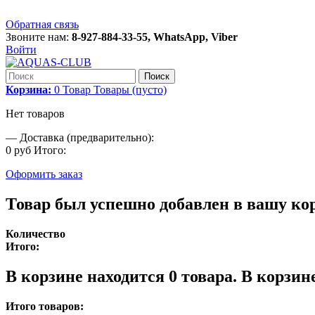
Обратная связь
Звоните нам:
8-927-884-33-55, WhatsApp, Viber
Войти
Поиск
Корзина:
0
Товар
Товары
(пусто)
Нет товаров
—
Доставка (предварительно):
0 руб
Итого:
Оформить заказ
Товар был успешно добавлен в вашу ко
Количество
Итого:
В корзине находится
0
товара.
В корзине
Итого товаров: