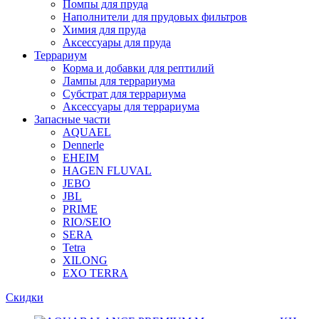
Помпы для пруда
Наполнители для прудовых фильтров
Химия для пруда
Аксессуары для пруда
Террариум
Корма и добавки для рептилий
Лампы для террариума
Субстрат для террариума
Аксессуары для террариума
Запасные части
AQUAEL
Dennerle
EHEIM
HAGEN FLUVAL
JEBO
JBL
PRIME
RIO/SEIO
SERA
Tetra
XILONG
EXO TERRA
Скидки