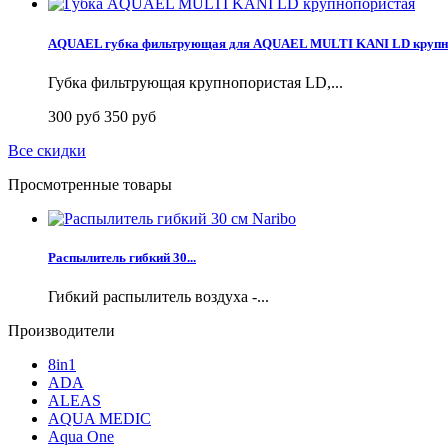
AQUAEL губка фильтрующая для AQUAEL MULTI KANI LD крупн
Губка фильтрующая крупнопористая LD,...
300 руб
350 руб
Все скидки
Просмотренные товары
Распылитель гибкий 30...
Гибкий распылитель воздуха -...
Производители
8in1
ADA
ALEAS
AQUA MEDIC
Aqua One