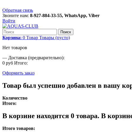
Обратная связь
Звоните нам:
8-927-884-33-55, WhatsApp, Viber
Войти
Поиск
Корзина:
0
Товар
Товары
(пусто)
Нет товаров
—
Доставка (предварительно):
0 руб
Итого:
Оформить заказ
Товар был успешно добавлен в вашу ко
Количество
Итого:
В корзине находится
0
товара.
В корзине
Итого товаров: