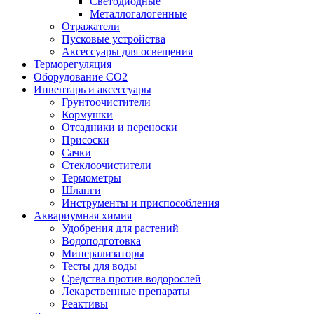
Светодиодные
Металлогалогенные
Отражатели
Пусковые устройства
Аксессуары для освещения
Терморегуляция
Оборудование CO2
Инвентарь и аксессуары
Грунтоочистители
Кормушки
Отсадники и переноски
Присоски
Сачки
Стеклоочистители
Термометры
Шланги
Инструменты и приспособления
Аквариумная химия
Удобрения для растений
Водоподготовка
Минерализаторы
Тесты для воды
Средства против водорослей
Лекарственные препараты
Реактивы