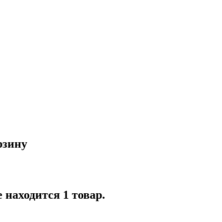
рзину
 находится 1 товар.