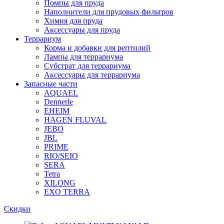
Помпы для пруда
Наполнители для прудовых фильтров
Химия для пруда
Аксессуары для пруда
Террариум
Корма и добавки для рептилий
Лампы для террариума
Субстрат для террариума
Аксессуары для террариума
Запасные части
AQUAEL
Dennerle
EHEIM
HAGEN FLUVAL
JEBO
JBL
PRIME
RIO/SEIO
SERA
Tetra
XILONG
EXO TERRA
Скидки