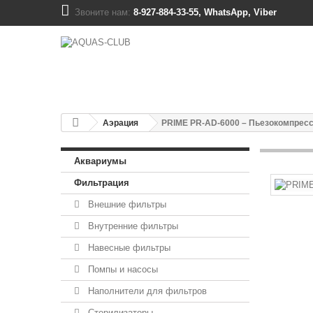
Звоните нам:
8-927-884-33-55, WhatsApp, Viber
Аэрация
PRIME PR-AD-6000 – Пьезокомпрес
Аквариумы
Фильтрация
Внешние фильтры
Внутренние фильтры
Навесные фильтры
Помпы и насосы
Наполнители для фильтров
Стерилизаторы