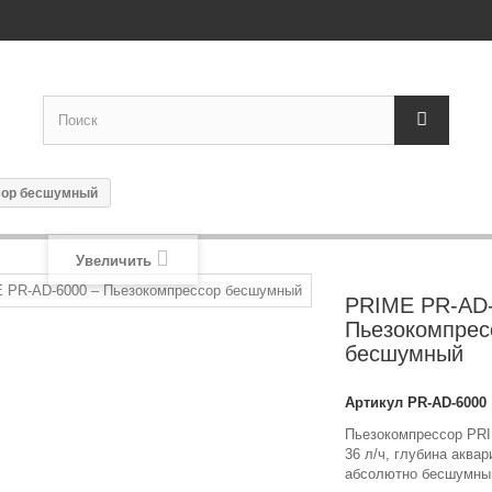
сор бесшумный
Увеличить
PRIME PR-AD-
Пьезокомпрес
бесшумный
Артикул
PR-AD-6000
Пьезокомпрессор PRI
36 л/ч, глубина аквар
абсолютно бесшумны