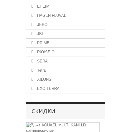
EHEIM
HAGEN FLUVAL
JEBO
JBL
PRIME
RIO/SEIO
SERA
Tetra
XILONG
EXO TERRA
СКИДКИ
AQUAEL
губка