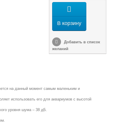
В корзину
Добавить в список
желаний
яется на данный момент самым маленьким и
оляет использовать его для аквариумов с высотой
ого уровня шума – 38 дБ.
ем.