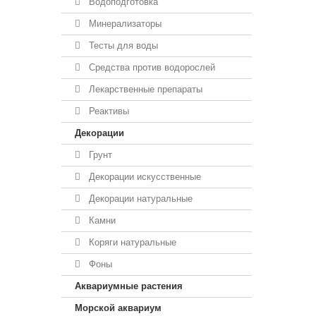
Водоподготовка
Минерализаторы
Тесты для воды
Средства против водорослей
Лекарственные препараты
Реактивы
Декорации
Грунт
Декорации искусственные
Декорации натуральные
Камни
Коряги натуральные
Фоны
Аквариумные растения
Морской аквариум