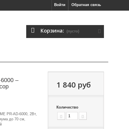
Войти
Обратная связь
Корзина:
(пусто)
6000 –
1 840 руб
сор
Количество
ME PR-AD-6000, 2Вт,
иума до 70 см,
й