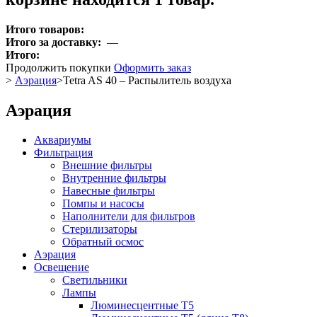
Итого товаров:
Итого за доставку:
—
Итого:
Продолжить покупки
Оформить заказ
>
Аэрация
>
Tetra AS 40 – Распылитель воздуха
Аэрация
Аквариумы
Фильтрация
Внешние фильтры
Внутренние фильтры
Навесные фильтры
Помпы и насосы
Наполнители для фильтров
Стерилизаторы
Обратный осмос
Аэрация
Освещение
Светильники
Лампы
Люминесцентные T5