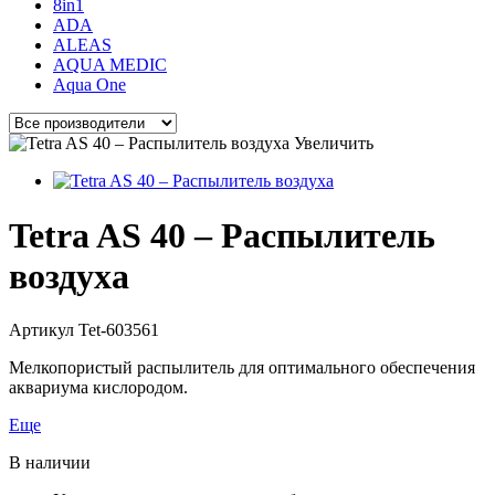
8in1
ADA
ALEAS
AQUA MEDIC
Aqua One
Увеличить
Tetra AS 40 – Распылитель
воздуха
Артикул
Tet-603561
Мелкопористый распылитель для оптимального обеспечения
аквариума кислородом.
Еще
В наличии