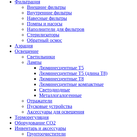
Фильтрация
Внешние фильтры
Внутренние фильтры
Навесные фильтры
Помпы и насосы
Наполнители для фильтров
Стерилизаторы
Обратный осмос
Аэрация
Освещение
Светильники
Лампы
Люминесцентные T5
Люминесцентные T5 (длина T8)
Люминесцентные T8
Люминесцентные компактные
Светодиодные
Металлогалогенные
Отражатели
Пусковые устройства
Аксессуары для освещения
Терморегуляция
Оборудование CO2
Инвентарь и аксессуары
Грунтоочистители