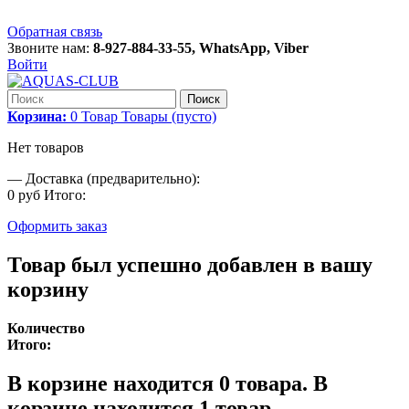
Обратная связь
Звоните нам:
8-927-884-33-55, WhatsApp, Viber
Войти
Поиск
Корзина:
0
Товар
Товары
(пусто)
Нет товаров
—
Доставка (предварительно):
0 руб
Итого:
Оформить заказ
Товар был успешно добавлен в вашу
корзину
Количество
Итого:
В корзине находится
0
товара.
В
корзине находится 1 товар.