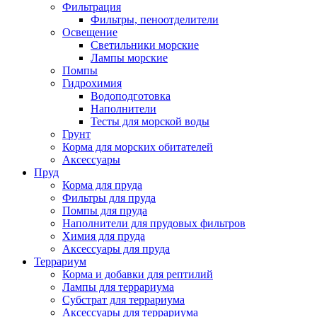
Фильтрация
Фильтры, пеноотделители
Освещение
Светильники морские
Лампы морские
Помпы
Гидрохимия
Водоподготовка
Наполнители
Тесты для морской воды
Грунт
Корма для морских обитателей
Аксессуары
Пруд
Корма для пруда
Фильтры для пруда
Помпы для пруда
Наполнители для прудовых фильтров
Химия для пруда
Аксессуары для пруда
Террариум
Корма и добавки для рептилий
Лампы для террариума
Субстрат для террариума
Аксессуары для террариума