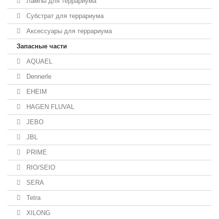
Лампы для террариума
Субстрат для террариума
Аксессуары для террариума
Запасные части
AQUAEL
Dennerle
EHEIM
HAGEN FLUVAL
JEBO
JBL
PRIME
RIO/SEIO
SERA
Tetra
XILONG