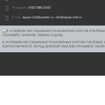
Телефоны:
8-927-884-33-55
E-mail:
aquas-club@yandex.ru, info@aquas-club.ru
В УСЛОВИЯХ НЕСТАБИЛЬНОСТИ ВАЛЮТНЫХ КУРСОВ РУБЛЕВЫЕ
КОРРЕКТИРУЮТСЯ. ПЕРЕД ОПЛАТОЙ ЗАКАЗОВ УТОЧНЯЙТЕ НАЛИЧ