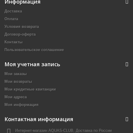
Информация
Доставка
Оплата
Условия возврата
Договор-оферта
Контакты
Пользовательское соглашение
Моя учетная запись
Мои заказы
Мои возвраты
Мои кредитные квитанции
Мои адреса
Моя информация
Контактная информация
Интернет-магазин AQUAS-CLUB, Доставка по России