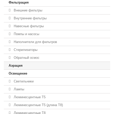
Фильтрация
Внешние фильтры
Внутренние фильтры
Навесные фильтры
Помпы и насосы
Наполнители для фильтров
Стерилизаторы
Обратный осмос
Аэрация
Освещение
Светильники
Лампы
Люминесцентные T5
Люминесцентные T5 (длина T8)
Люминесцентные T8