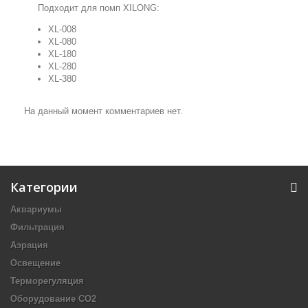
Подходит для помп XILONG:
XL-008
XL-080
XL-180
XL-280
XL-380
На данный момент комментариев нет.
Категории
Аквариумы
Фильтрация
Аэрация
Освещение
Терморегуляция
Оборудование CO2