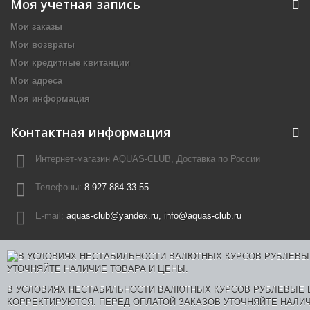
Моя учетная запись
Мои заказы
Мои возвраты
Мои кредитные квитанции
Мои адреса
Моя информация
Контактная информация
Интернет-магазин AQUAS-CLUB, Доставка по России
Телефоны:
8-927-884-33-55
E-mail:
aquas-club@yandex.ru, info@aquas-club.ru
В УСЛОВИЯХ НЕСТАБИЛЬНОСТИ ВАЛЮТНЫХ КУРСОВ РУБЛЕВЫЕ
КОРРЕКТИРУЮТСЯ. ПЕРЕД ОПЛАТОЙ ЗАКАЗОВ УТОЧНЯЙТЕ НАЛИЧ