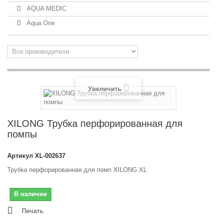
AQUA MEDIC
Aqua One
Увеличить
XILONG Трубка перфорированная для
помпы
Артикул
XL-002637
Трубка перфорированная для помп XILONG XL
В наличии
Печать