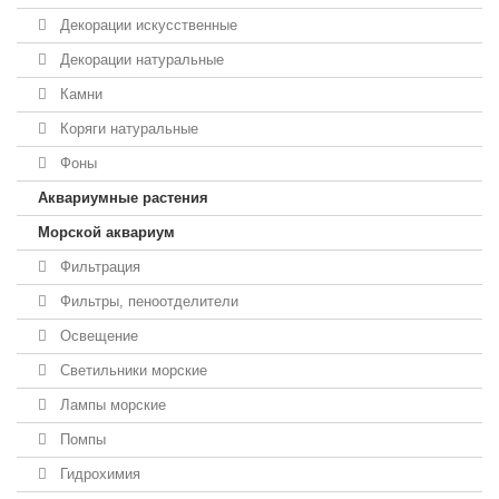
Декорации искусственные
Декорации натуральные
Камни
Коряги натуральные
Фоны
Аквариумные растения
Морской аквариум
Фильтрация
Фильтры, пеноотделители
Освещение
Светильники морские
Лампы морские
Помпы
Гидрохимия