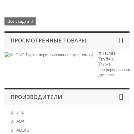
ру
Все скидки
ПРОСМОТРЕННЫЕ ТОВАРЫ
XILONG
Трубка...
Трубка
перфорированная
для помп...
ПРОИЗВОДИТЕЛИ
8in1
ADA
ALEAS