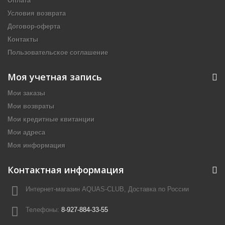
Оплата
Условия возврата
Договор-оферта
Контакты
Пользовательское соглашение
Моя учетная запись
Мои заказы
Мои возвраты
Мои кредитные квитанции
Мои адреса
Моя информация
Контактная информация
Интернет-магазин AQUAS-CLUB, Доставка по России
Телефоны:
8-927-884-33-55