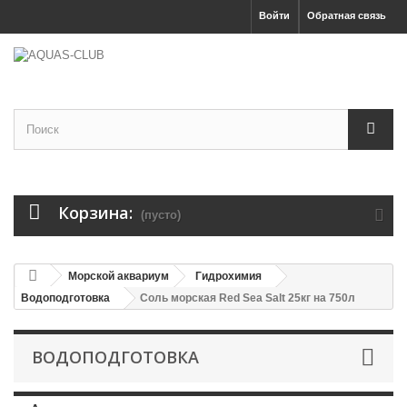
Войти
Обратная связь
Корзина:
(пусто)
Морской аквариум
Гидрохимия
Водоподготовка
Соль морская Red Sea Salt 25кг на 750л
ВОДОПОДГОТОВКА