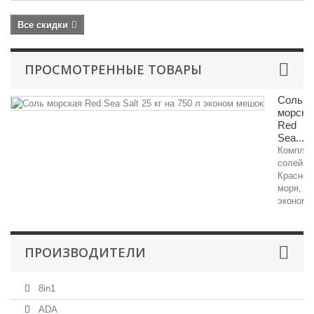
Все скидки
ПРОСМОТРЕННЫЕ ТОВАРЫ
Соль
морска
Red
Sea...
Комплек
солей
Красног
моря,
эконом..
ПРОИЗВОДИТЕЛИ
8in1
ADA