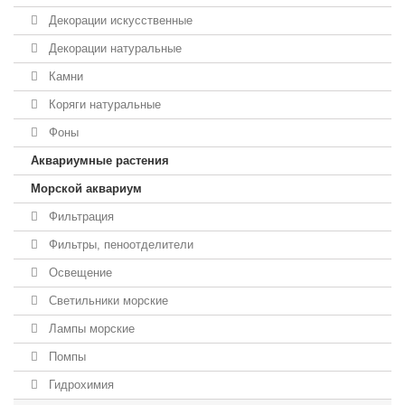
Декорации искусственные
Декорации натуральные
Камни
Коряги натуральные
Фоны
Аквариумные растения
Морской аквариум
Фильтрация
Фильтры, пеноотделители
Освещение
Светильники морские
Лампы морские
Помпы
Гидрохимия