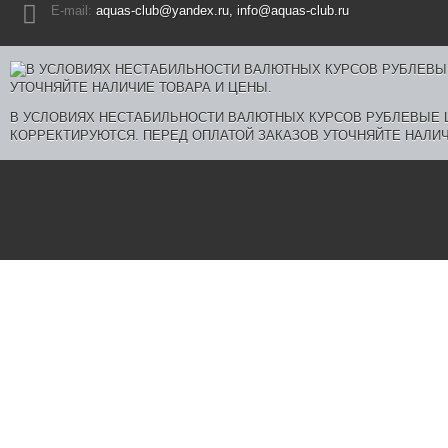
E-mail:
aquas-club@yandex.ru, info@aquas-club.ru
В УСЛОВИЯХ НЕСТАБИЛЬНОСТИ ВАЛЮТНЫХ КУРСОВ РУБЛЕВЫЕ
КОРРЕКТИРУЮТСЯ. ПЕРЕД ОПЛАТОЙ ЗАКАЗОВ УТОЧНЯЙТЕ НАЛИЧ