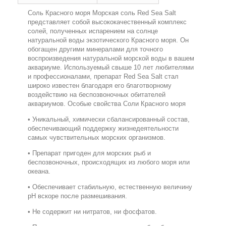
Соль Красного моря Морская соль Red Sea Salt
представляет собой высококачественный комплекс
солей, полученных испарением на солнце
натуральной воды экзотического Красного моря. Он
обогащен другими минералами для точного
воспроизведения натуральной морской воды в вашем
аквариуме. Используемый свыше 10 лет любителями
и профессионалами, препарат Red Sea Salt стал
широко известен благодаря его благотворному
воздействию на беспозвоночных обитателей
аквариумов. Особые свойства Соли Красного моря
• Уникальный, химически сбалансированный состав,
обеспечивающий поддержку жизнедеятельности
самых чувствительных морских организмов.
• Препарат пригоден для морских рыб и
беспозвоночных, происходящих из любого моря или
океана.
• Обеспечивает стабильную, естественную величину
рН вскоре после размешивания.
• Не содержит ни нитратов, ни фосфатов.