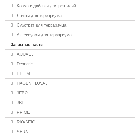
Корма и добавки для рептилий
Лампы для террариума
Субстрат для террариума
Аксессуары для террариума
Запасные части
AQUAEL
Dennerle
EHEIM
HAGEN FLUVAL
JEBO
JBL
PRIME
RIO/SEIO
SERA