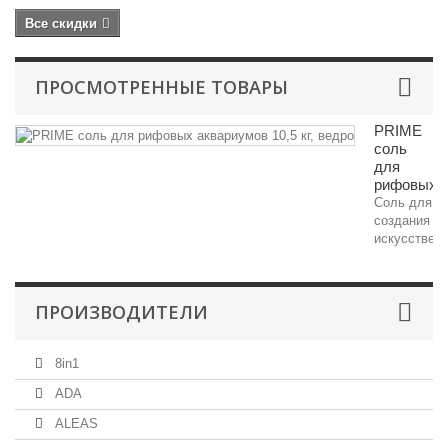
Все скидки
ПРОСМОТРЕННЫЕ ТОВАРЫ
PRIME
соль
для
рифовых..
Соль для
создания
искусственн
ПРОИЗВОДИТЕЛИ
8in1
ADA
ALEAS