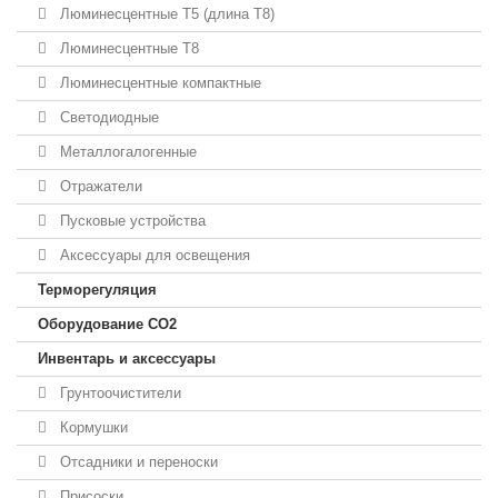
Люминесцентные T5 (длина T8)
Люминесцентные T8
Люминесцентные компактные
Светодиодные
Металлогалогенные
Отражатели
Пусковые устройства
Аксессуары для освещения
Терморегуляция
Оборудование CO2
Инвентарь и аксессуары
Грунтоочистители
Кормушки
Отсадники и переноски
Присоски