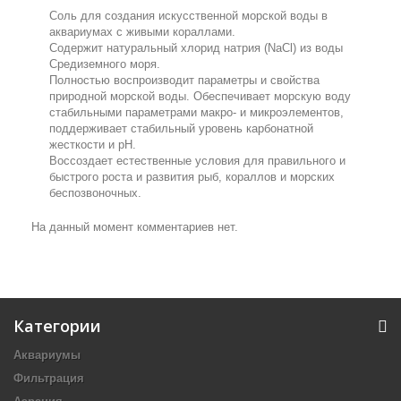
Соль для создания искусственной морской воды в
аквариумах с живыми кораллами.
Содержит натуральный хлорид натрия (NaCl) из воды
Средиземного моря.
Полностью воспроизводит параметры и свойства
природной морской воды. Обеспечивает морскую воду
стабильными параметрами макро- и микроэлементов,
поддерживает стабильный уровень карбонатной
жесткости и рН.
Воссоздает естественные условия для правильного и
быстрого роста и развития рыб, кораллов и морских
беспозвоночных.
На данный момент комментариев нет.
Категории
Аквариумы
Фильтрация