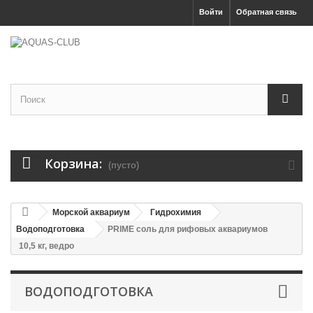
Войти
Обратная связь
Корзина:
(пусто)
Морской аквариум
Гидрохимия
Водоподготовка
PRIME соль для рифовых аквариумов
10,5 кг, ведро
ВОДОПОДГОТОВКА