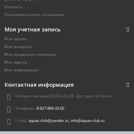
Контакты
Пользовательское соглашение
Моя учетная запись
Мои заказы
Мои возвраты
Мои кредитные квитанции
Мои адреса
Моя информация
Контактная информация
Интернет-магазин AQUAS-CLUB, Доставка по России
Телефоны:
8-927-884-33-55
E-mail:
aquas-club@yandex.ru, info@aquas-club.ru