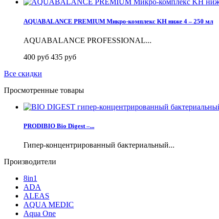
AQUABALANCE PREMIUM Микро-комплекс KH ниже 4 – 250 мл
AQUABALANCE PROFESSIONAL...
400 руб
435 руб
Все скидки
Просмотренные товары
PRODIBIO Bio Digest –...
Гипер-концентрированный бактериальный...
Производители
8in1
ADA
ALEAS
AQUA MEDIC
Aqua One