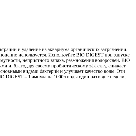
рации и удаление из аквариума органических загрязнений.
лноценно используется. Используйте BIO DIGEST при запуске
 мутности, неприятного запаха, размножения водорослей. BIO
ями и, благодаря своему пробиотическому эффекту, снижает
сновными видами бактерий и улучшает качество воды. Эти
 DIGEST – 1 ампула на 1000л воды один раз в две недели,