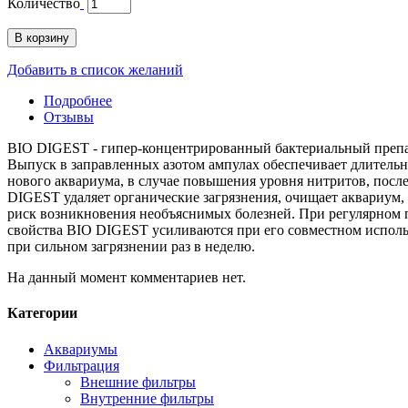
Количество
В корзину
Добавить в список желаний
Подробнее
Отзывы
BIO DIGEST - гипер-концентрированный бактериальный препар
Выпуск в заправленных азотом ампулах обеспечивает длитель
нового аквариума, в случае повышения уровня нитритов, после
DIGEST удаляет органические загрязнения, очищает аквариум, 
риск возникновения необъяснимых болезней. При регулярном
свойства BIO DIGEST усиливаются при его совместном исполь
при сильном загрязнении раз в неделю.
На данный момент комментариев нет.
Категории
Аквариумы
Фильтрация
Внешние фильтры
Внутренние фильтры