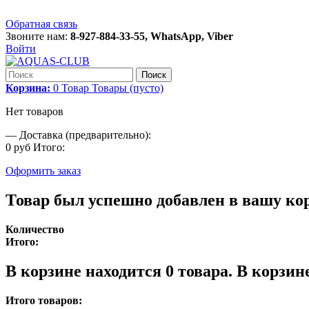
Обратная связь
Звоните нам:
8-927-884-33-55, WhatsApp, Viber
Войти
Поиск
Корзина:
0
Товар
Товары
(пусто)
Нет товаров
—
Доставка (предварительно):
0 руб
Итого:
Оформить заказ
Товар был успешно добавлен в вашу ко
Количество
Итого:
В корзине находится
0
товара.
В корзине
Итого товаров: