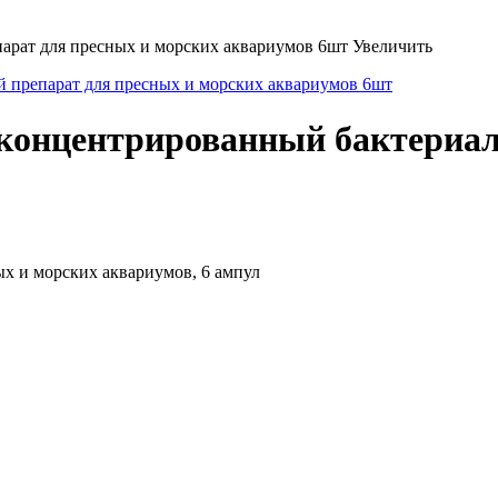
Увеличить
-концентрированный бактериа
х и морских аквариумов, 6 ампул