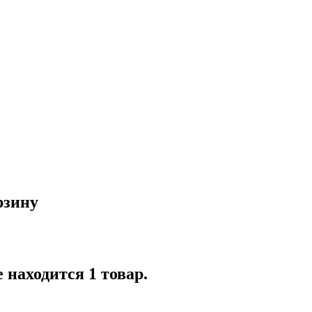
рзину
 находится 1 товар.