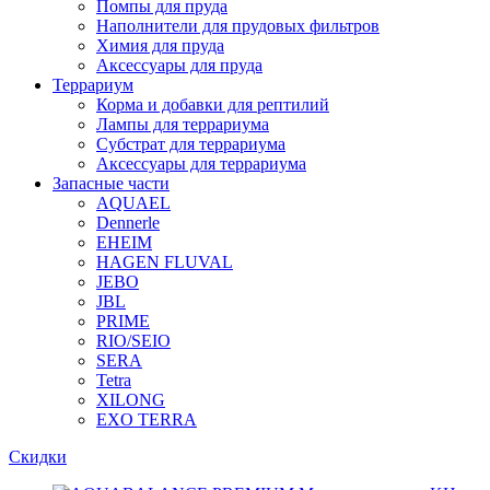
Помпы для пруда
Наполнители для прудовых фильтров
Химия для пруда
Аксессуары для пруда
Террариум
Корма и добавки для рептилий
Лампы для террариума
Субстрат для террариума
Аксессуары для террариума
Запасные части
AQUAEL
Dennerle
EHEIM
HAGEN FLUVAL
JEBO
JBL
PRIME
RIO/SEIO
SERA
Tetra
XILONG
EXO TERRA
Скидки