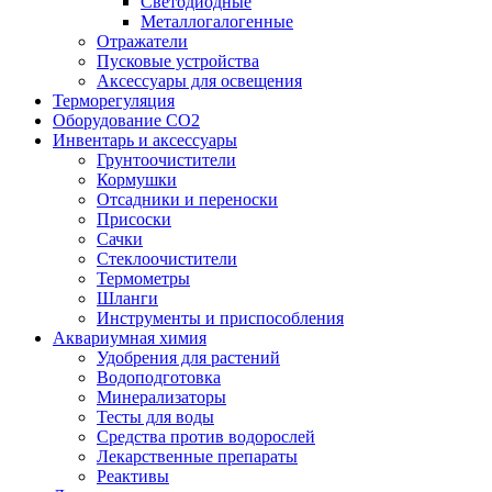
Светодиодные
Металлогалогенные
Отражатели
Пусковые устройства
Аксессуары для освещения
Терморегуляция
Оборудование CO2
Инвентарь и аксессуары
Грунтоочистители
Кормушки
Отсадники и переноски
Присоски
Сачки
Стеклоочистители
Термометры
Шланги
Инструменты и приспособления
Аквариумная химия
Удобрения для растений
Водоподготовка
Минерализаторы
Тесты для воды
Средства против водорослей
Лекарственные препараты
Реактивы