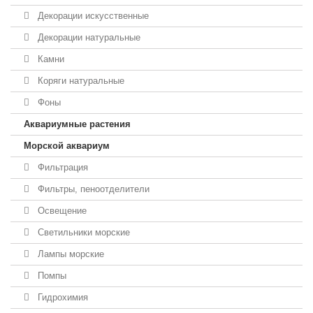
Декорации искусственные
Декорации натуральные
Камни
Коряги натуральные
Фоны
Аквариумные растения
Морской аквариум
Фильтрация
Фильтры, пеноотделители
Освещение
Светильники морские
Лампы морские
Помпы
Гидрохимия