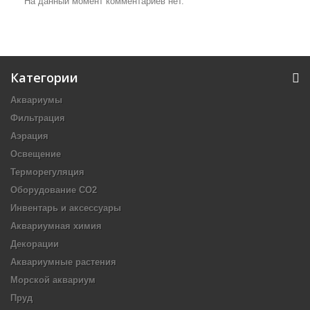
На данный момент комментариев нет.
Категории
Аквариумы
Фильтрация
Аэрация
Освещение
Терморегуляция
Оборудование CO2
Инвентарь и аксессуары
Аквариумная химия
Декорации
Аквариумные растения
Морской аквариум
Пруд