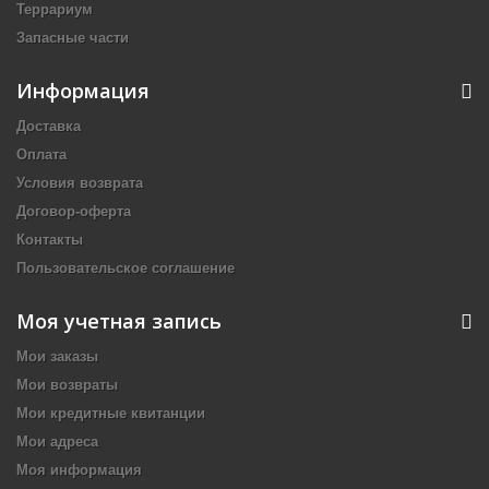
Террариум
Запасные части
Информация
Доставка
Оплата
Условия возврата
Договор-оферта
Контакты
Пользовательское соглашение
Моя учетная запись
Мои заказы
Мои возвраты
Мои кредитные квитанции
Мои адреса
Моя информация