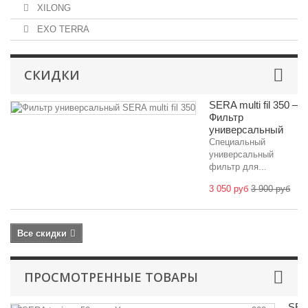
XILONG
EXO TERRA
СКИДКИ
SERA multi fil 350 –
Фильтр
универсальный
Специальный
универсальный
фильтр для...
3 050 руб
3 900 руб
Все скидки
ПРОСМОТРЕННЫЕ ТОВАРЫ
SE