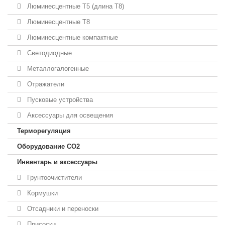
Люминесцентные T5 (длина T8)
Люминесцентные T8
Люминесцентные компактные
Светодиодные
Металлогалогенные
Отражатели
Пусковые устройства
Аксессуары для освещения
Терморегуляция
Оборудование CO2
Инвентарь и аксессуары
Грунтоочистители
Кормушки
Отсадники и переноски
Присоски