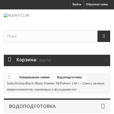
Войти
Обратная связь
Корзина:
(пусто)
Аквариумная химия
Водоподготовка
SaltyShrimp Black Water Powder SE/Fulvin+ 130 г – Смесь ценных
микроэлементов, гуминовых и фульвокислот
ВОДОПОДГОТОВКА