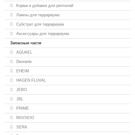
Корма и добавки для рептилий
Лампы для террариума
Субстрат для террариума
Аксессуары для террариума
Запасные части
AQUAEL
Dennerle
EHEIM
HAGEN FLUVAL
JEBO
JBL
PRIME
RIO/SEIO
SERA