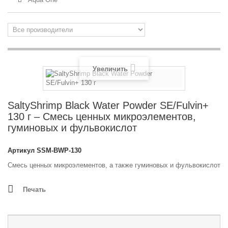
Увеличить
SaltyShrimp Black Water Powder SE/Fulvin+
130 г – Смесь ценных микроэлементов,
гуминовых и фульвокислот
Артикул
SSM-BWP-130
Смесь
ценных
микроэлементов
, а также гуминовых и фульвокислот
Печать