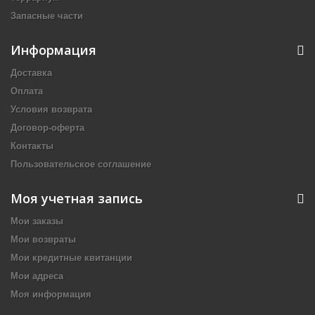
Запасные части
Информация
Доставка
Оплата
Условия возврата
Договор-оферта
Контакты
Пользовательское соглашение
Моя учетная запись
Мои заказы
Мои возвраты
Мои кредитные квитанции
Мои адреса
Моя информация