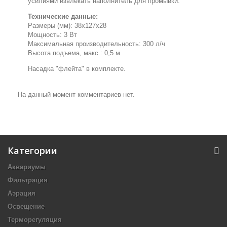
усилиями извлекать наполнитель для промывки.
Технические данные:
Размеры (мм): 38x127x28
Мощность: 3 Вт
Максимальная производительность: 300 л/ч
Высота подъема, макс.: 0,5 м
Насадка "флейта" в комплекте.
На данный момент комментариев нет.
Категории
Аквариумы
Фильтрация
Аэрация
Освещение
Терморегуляция