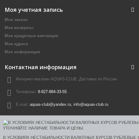
Моя учетная запись
Мои заказы
Мои возвраты
Мои кредитные квитанции
Мои адреса
Моя информация
Контактная информация
Интернет-магазин AQUAS-CLUB, Доставка по России
Телефоны:
8-927-884-33-55
E-mail:
aquas-club@yandex.ru, info@aquas-club.ru
В УСЛОВИЯХ НЕСТАБИЛЬНОСТИ ВАЛЮТНЫХ КУРСОВ РУБЛЕВЫЕ