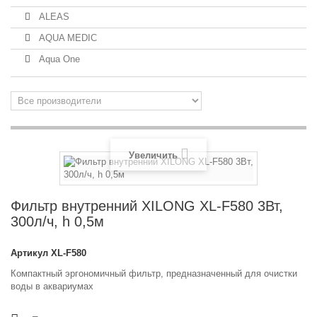
ALEAS
AQUA MEDIC
Aqua One
Увеличить
Фильтр внутренний XILONG XL-F580 3Вт,
300л/ч, h 0,5м
Артикул
XL-F580
Компактный эргономичный фильтр, предназначенный для очистки
воды в аквариумах