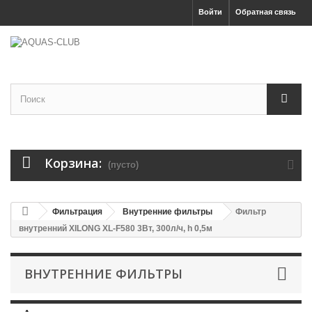
Войти
Обратная связь
Корзина:
(пусто)
Фильтрация
Внутренние фильтры
Фильтр
внутренний XILONG XL-F580 3Вт, 300л/ч, h 0,5м
ВНУТРЕННИЕ ФИЛЬТРЫ