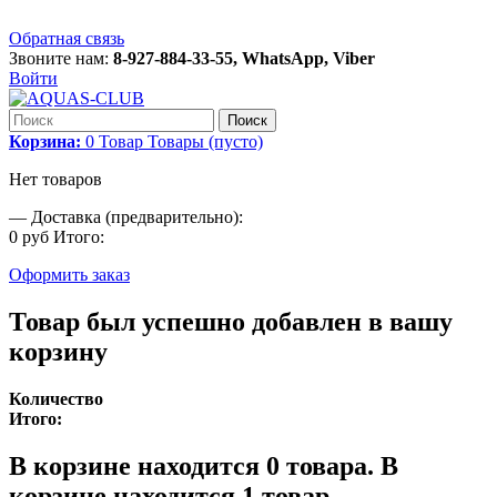
Обратная связь
Звоните нам:
8-927-884-33-55, WhatsApp, Viber
Войти
Поиск
Корзина:
0
Товар
Товары
(пусто)
Нет товаров
—
Доставка (предварительно):
0 руб
Итого:
Оформить заказ
Товар был успешно добавлен в вашу
корзину
Количество
Итого:
В корзине находится
0
товара.
В
корзине находится 1 товар.