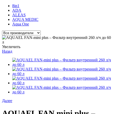
8in1
ADA
ALEAS
AQUA MEDIC
Aqua One
Увеличить
Назад
Далее
AQUAEL FAN mini plus –