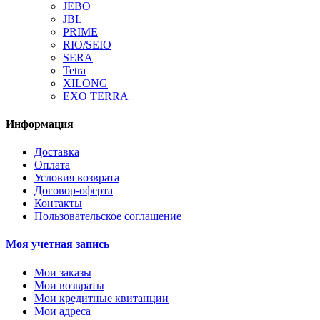
JEBO
JBL
PRIME
RIO/SEIO
SERA
Tetra
XILONG
EXO TERRA
Информация
Доставка
Оплата
Условия возврата
Договор-оферта
Контакты
Пользовательское соглашение
Моя учетная запись
Мои заказы
Мои возвраты
Мои кредитные квитанции
Мои адреса