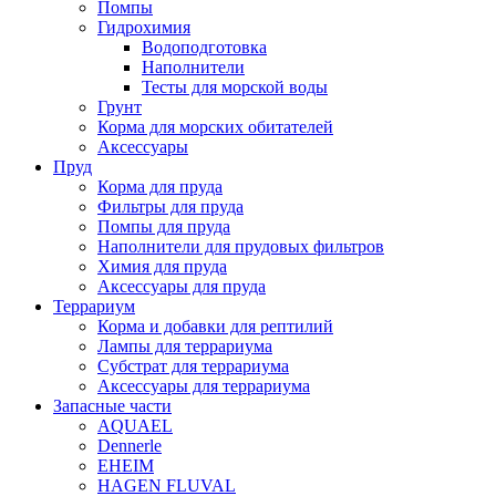
Помпы
Гидрохимия
Водоподготовка
Наполнители
Тесты для морской воды
Грунт
Корма для морских обитателей
Аксессуары
Пруд
Корма для пруда
Фильтры для пруда
Помпы для пруда
Наполнители для прудовых фильтров
Химия для пруда
Аксессуары для пруда
Террариум
Корма и добавки для рептилий
Лампы для террариума
Субстрат для террариума
Аксессуары для террариума
Запасные части
AQUAEL
Dennerle
EHEIM
HAGEN FLUVAL