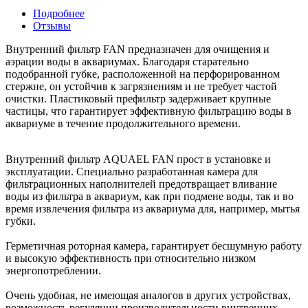
Подробнее
Отзывы
Внутренний фильтр FAN предназначен для очищения и
аэрации воды в аквариумах. Благодаря старательно
подобранной губке, расположенной на перфорированном
стержне, он устойчив к загрязнениям и не требует частой
очистки. Пластиковый префильтр задерживает крупные
частицы, что гарантирует эффективную фильтрацию воды в
аквариуме в течение продолжительного времени.
Внутренний фильтр AQUAEL FAN прост в установке и
эксплуатации. Специально разработанная камера для
фильтрационных наполнителей предотвращает вливание
воды из фильтра в аквариум, как при подмене воды, так и во
время извлечения фильтра из аквариума для, например, мытья
губки.
Герметичная роторная камера, гарантирует бесшумную работу
и высокую эффективность при относительно низком
энергопотреблении.
Очень удобная, не имеющая аналогов в других устройствах,
возможность регуляции производительности внутренних