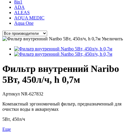
8in1
ADA
ALEAS
AQUA MEDIC
Aqua One
Увеличить
Фильтр внутренний Naribo
5Вт, 450л/ч, h 0,7м
Артикул
NR-627832
Компактный эргономичный фильтр, предназначенный для
очистки воды в аквариумах
5Вт, 450л/ч
Еще