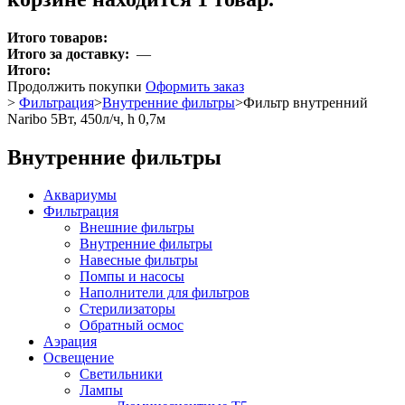
Итого товаров:
Итого за доставку:
—
Итого:
Продолжить покупки
Оформить заказ
>
Фильтрация
>
Внутренние фильтры
>
Фильтр внутренний
Naribo 5Вт, 450л/ч, h 0,7м
Внутренние фильтры
Аквариумы
Фильтрация
Внешние фильтры
Внутренние фильтры
Навесные фильтры
Помпы и насосы
Наполнители для фильтров
Стерилизаторы
Обратный осмос
Аэрация
Освещение
Светильники
Лампы