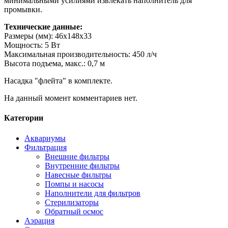
минимальными усилиями извлекать наполнитель для
промывки.
Технические данные:
Размеры (мм): 46x148x33
Мощность: 5 Вт
Максимальная производительность: 450 л/ч
Высота подъема, макс.: 0,7 м
Насадка "флейта" в комплекте.
На данный момент комментариев нет.
Категории
Аквариумы
Фильтрация
Внешние фильтры
Внутренние фильтры
Навесные фильтры
Помпы и насосы
Наполнители для фильтров
Стерилизаторы
Обратный осмос
Аэрация