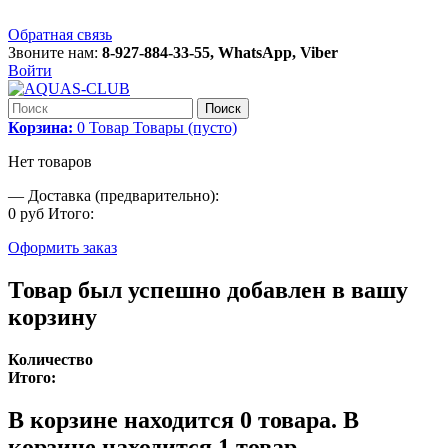
Обратная связь
Звоните нам:
8-927-884-33-55, WhatsApp, Viber
Войти
Поиск
Корзина:
0
Товар
Товары
(пусто)
Нет товаров
—
Доставка (предварительно):
0 руб
Итого:
Оформить заказ
Товар был успешно добавлен в вашу
корзину
Количество
Итого:
В корзине находится
0
товара.
В
корзине находится 1 товар.