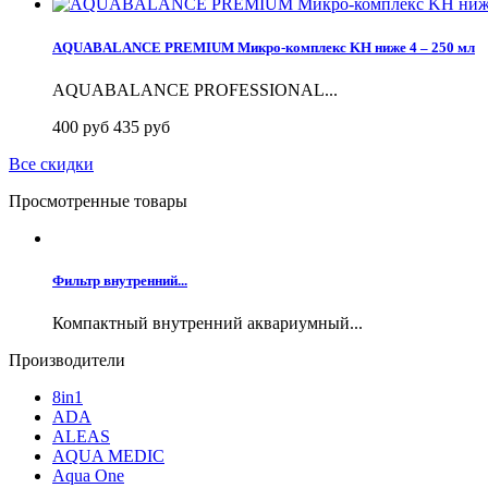
AQUABALANCE PREMIUM Микро-комплекс KH ниже 4 – 250 мл
AQUABALANCE PROFESSIONAL...
400 руб
435 руб
Все скидки
Просмотренные товары
Фильтр внутренний...
Компактный внутренний аквариумный...
Производители
8in1
ADA
ALEAS
AQUA MEDIC
Aqua One