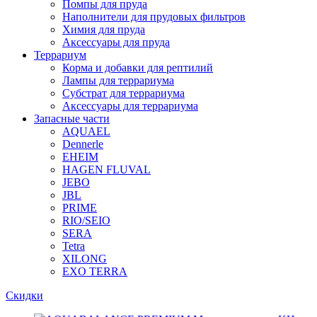
Помпы для пруда
Наполнители для прудовых фильтров
Химия для пруда
Аксессуары для пруда
Террариум
Корма и добавки для рептилий
Лампы для террариума
Субстрат для террариума
Аксессуары для террариума
Запасные части
AQUAEL
Dennerle
EHEIM
HAGEN FLUVAL
JEBO
JBL
PRIME
RIO/SEIO
SERA
Tetra
XILONG
EXO TERRA
Скидки