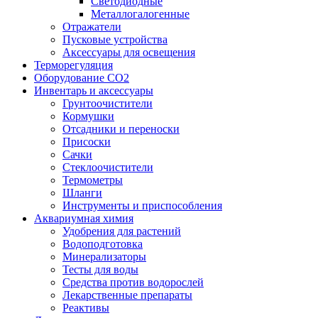
Светодиодные
Металлогалогенные
Отражатели
Пусковые устройства
Аксессуары для освещения
Терморегуляция
Оборудование CO2
Инвентарь и аксессуары
Грунтоочистители
Кормушки
Отсадники и переноски
Присоски
Сачки
Стеклоочистители
Термометры
Шланги
Инструменты и приспособления
Аквариумная химия
Удобрения для растений
Водоподготовка
Минерализаторы
Тесты для воды
Средства против водорослей
Лекарственные препараты
Реактивы