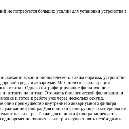
й не потребуется больших усилий для установки устройства в
и: механической и биологической. Таким образом, устройство
 здоровой среды в аквариуме. Механическая фильтрация
тельные остатки. Однако нитрифицирующие фильтрующие
 и нитрита на нитрат. Это часть биологической фильтрации и
новке и готов к работе уже через несколько секунд.
ще одно преимущество внутреннего аквариумного фильтра
обслуживания фильтра. Для очистки фильтрующего материала не
едают на фильтре. Также для очистки фильтра запрещается
я одновременно очищать фильтр и осуществлять необходимые