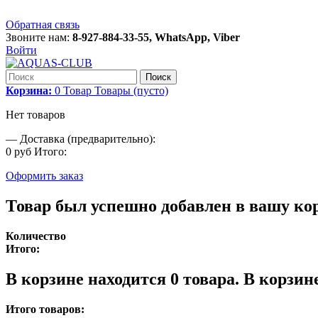
Обратная связь
Звоните нам:
8-927-884-33-55, WhatsApp, Viber
Войти
Поиск
Корзина:
0
Товар
Товары
(пусто)
Нет товаров
—
Доставка (предварительно):
0 руб
Итого:
Оформить заказ
Товар был успешно добавлен в вашу ко
Количество
Итого:
В корзине находится
0
товара.
В корзине
Итого товаров: