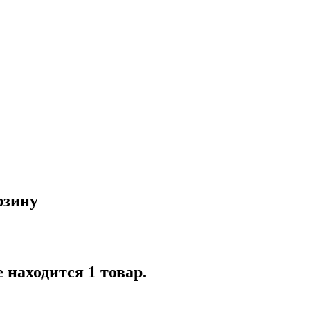
рзину
 находится 1 товар.