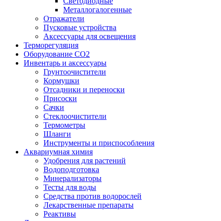
Светодиодные
Металлогалогенные
Отражатели
Пусковые устройства
Аксессуары для освещения
Терморегуляция
Оборудование CO2
Инвентарь и аксессуары
Грунтоочистители
Кормушки
Отсадники и переноски
Присоски
Сачки
Стеклоочистители
Термометры
Шланги
Инструменты и приспособления
Аквариумная химия
Удобрения для растений
Водоподготовка
Минерализаторы
Тесты для воды
Средства против водорослей
Лекарственные препараты
Реактивы