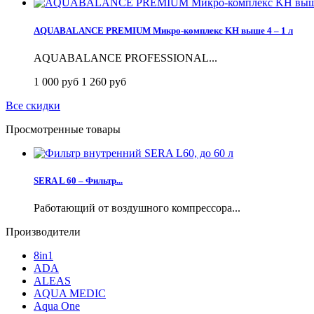
AQUABALANCE PREMIUM Микро-комплекс KH выше 4 – 1 л
AQUABALANCE PROFESSIONAL...
1 000 руб
1 260 руб
Все скидки
Просмотренные товары
SERA L 60 – Фильтр...
Работающий от воздушного компрессора...
Производители
8in1
ADA
ALEAS
AQUA MEDIC
Aqua One