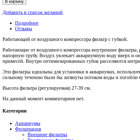
В корзину
Добавить в список желаний
Подробнее
Отзывы
Работающий от воздушного компрессора фильтр с губкой.
Работающие от воздушного компрессора внутренние фильтры, р
напорную трубу. Воздух увлекает аквариумную воду вверх и о
примесей. Внутри оптимизированных губок расселяются нитр
Эти фильтры идеальны для установки в аквариумах, используе
сильному течению были бы затянуты потоком воды и погибли б
Высота фильтра (регулируемая) 27-39 см.
На данный момент комментариев нет.
Категории
Аквариумы
Фильтрация
Внешние фильтры