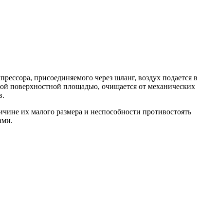
ессора, присоединяемого через шланг, воздух подается в
ьной поверхностной площадью, очищается от механических
в.
ичине их малого размера и неспособности противостоять
ами.