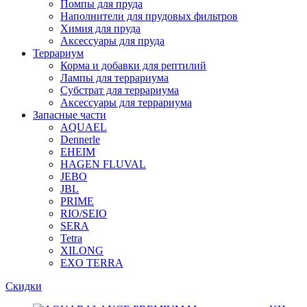
Помпы для пруда
Наполнители для прудовых фильтров
Химия для пруда
Аксессуары для пруда
Террариум
Корма и добавки для рептилий
Лампы для террариума
Субстрат для террариума
Аксессуары для террариума
Запасные части
AQUAEL
Dennerle
EHEIM
HAGEN FLUVAL
JEBO
JBL
PRIME
RIO/SEIO
SERA
Tetra
XILONG
EXO TERRA
Скидки