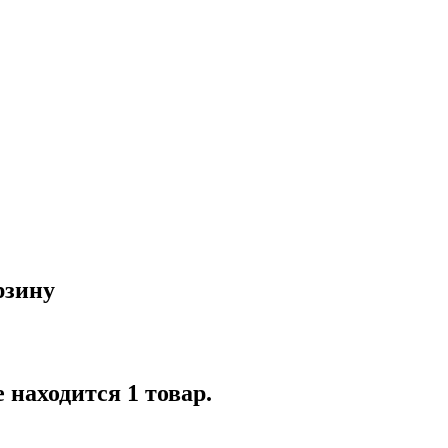
рзину
 находится 1 товар.