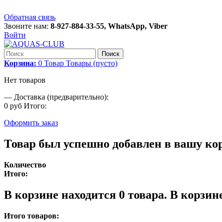
Обратная связь
Звоните нам:
8-927-884-33-55, WhatsApp, Viber
Войти
Поиск
Корзина:
0
Товар
Товары
(пусто)
Нет товаров
—
Доставка (предварительно):
0 руб
Итого:
Оформить заказ
Товар был успешно добавлен в вашу ко
Количество
Итого:
В корзине находится
0
товара.
В корзине
Итого товаров: