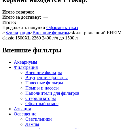
Итого товаров:
Итого за доставку:
—
Итого:
Продолжить покупки
Оформить заказ
>
Фильтрация
>
Внешние фильтры
>
Фильтр внешний EHEIM
classic 1500XL 2260 2400 л/ч до 1500 л
Внешние фильтры
Аквариумы
Фильтрация
Внешние фильтры
Внутренние фильтры
Навесные фильтры
Помпы и насосы
Наполнители для фильтров
Стерилизаторы
Обратный осмос
Аэрация
Освещение
Светильники
Лампы