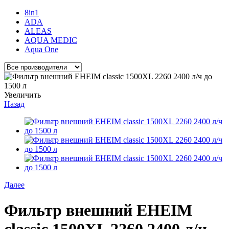
8in1
ADA
ALEAS
AQUA MEDIC
Aqua One
Увеличить
Назад
Далее
Фильтр внешний EHEIM
classic 1500XL 2260 2400 л/ч