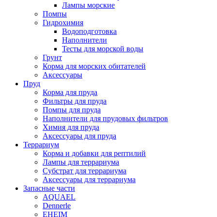
Лампы морские
Помпы
Гидрохимия
Водоподготовка
Наполнители
Тесты для морской воды
Грунт
Корма для морских обитателей
Аксессуары
Пруд
Корма для пруда
Фильтры для пруда
Помпы для пруда
Наполнители для прудовых фильтров
Химия для пруда
Аксессуары для пруда
Террариум
Корма и добавки для рептилий
Лампы для террариума
Субстрат для террариума
Аксессуары для террариума
Запасные части
AQUAEL
Dennerle
EHEIM