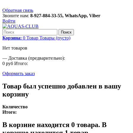
Обратная связь
Звоните нам:
8-927-884-33-55, WhatsApp, Viber
Войти
Поиск
Корзина:
0
Товар
Товары
(пусто)
Нет товаров
—
Доставка (предварительно):
0 руб
Итого:
Оформить заказ
Товар был успешно добавлен в вашу
корзину
Количество
Итого:
В корзине находится
0
товара.
В
корзине находится 1 товар.