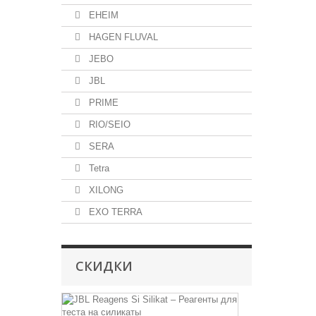
EHEIM
HAGEN FLUVAL
JEBO
JBL
PRIME
RIO/SEIO
SERA
Tetra
XILONG
EXO TERRA
СКИДКИ
JBL
Reagens