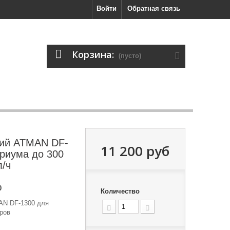
Войти
Обратная связь
Корзина:
(пусто)
ий ATMAN DF-
11 200 руб
ариума до 300
л/ч
0
Количество
AN DF-1300 для
ров