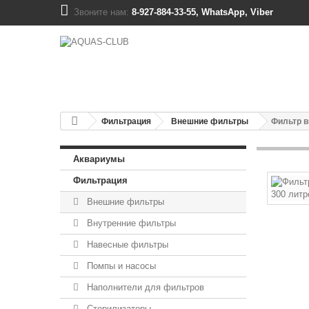
Звоните нам:
8-927-884-33-55, WhatsApp, Viber
Фильтрация
Внешние фильтры
Фильтр в
Аквариумы
Фильтрация
Внешние фильтры
Внутренние фильтры
Навесные фильтры
Помпы и насосы
Наполнители для фильтров
Стерилизаторы