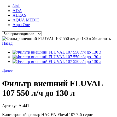
8in1
ADA
ALEAS
AQUA MEDIC
Aqua One
Увеличить
Назад
Далее
Фильтр внешний FLUVAL
107 550 л/ч до 130 л
Артикул
A-441
Канистровый фильтр HAGEN Fluval 107 7-й серии