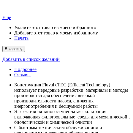
Еще
Удалите этот товар из моего избранного
Добавьте этот товар к моему избранному
Печать
В корзину
Добавить в список желаний
Подробнее
Отзывы
Конструкция Fluval eTEC (Efficient Technology)
использует передовые разработки, материалы и методы
производства для обеспечения высокой
производительности насоса, снижения
энергопотребления и бесшумной работы
Эффективная многоступенчатая фильтрация
включающая фильтровальные среды для механической ,
биологической и химической очистки
С быстрым техническим обслуживанием и
увеличенным интервалом обслуживания