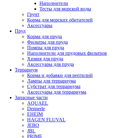
Наполнители
Тесты для морской воды
Грунт
Корма для морских обитателей
Аксессуары
Пруд
Корма для пруда
Фильтры для пруда
Помпы для пруда
Наполнители для прудовых фильтров
Химия для пруда
Аксессуары для пруда
Террариум
Корма и добавки для рептилий
Лампы для террариума
Субстрат для террариума
Аксессуары для террариума
Запасные части
AQUAEL
Dennerle
EHEIM
HAGEN FLUVAL
JEBO
JBL
PRIME