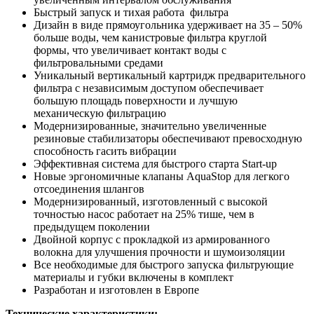
Быстрый запуск и тихая работа фильтра
Дизайн в виде прямоугольника удерживает на 35 – 50%
больше воды, чем канистровые фильтра круглой
формы, что увеличивает контакт воды с
фильтровальными средами
Уникальный вертикальный картридж предварительного
фильтра с независимым доступом обеспечивает
большую площадь поверхности и лучшую
механическую фильтрацию
Модернизированные, значительно увеличенные
резиновые стабилизаторы обеспечивают превосходную
способность гасить вибрации
Эффективная система для быстрого старта Start-up
Новые эргономичные клапаны AquaStop для легкого
отсоединения шлангов
Модернизированный, изготовленный с высокой
точностью насос работает на 25% тише, чем в
предыдущем поколении
Двойной корпус с прокладкой из армированного
волокна для улучшения прочности и шумоизоляции
Все необходимые для быстрого запуска фильтрующие
материалы и губки включены в комплект
Разработан и изготовлен в Европе
Технические характеристики: