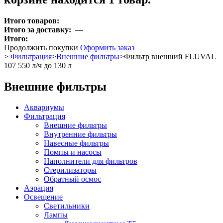
Итого товаров:
Итого за доставку:
—
Итого:
Продолжить покупки
Оформить заказ
>
Фильтрация
>
Внешние фильтры
>
Фильтр внешний FLUVAL
107 550 л/ч до 130 л
Внешние фильтры
Аквариумы
Фильтрация
Внешние фильтры
Внутренние фильтры
Навесные фильтры
Помпы и насосы
Наполнители для фильтров
Стерилизаторы
Обратный осмос
Аэрация
Освещение
Светильники
Лампы