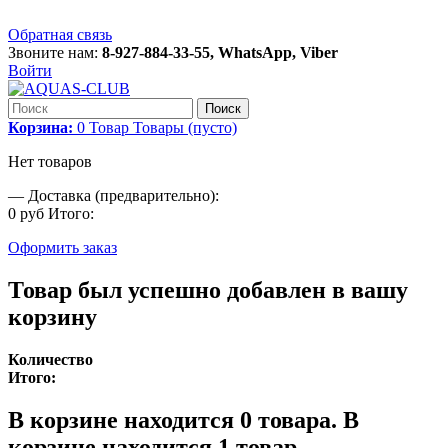
Обратная связь
Звоните нам:
8-927-884-33-55, WhatsApp, Viber
Войти
Поиск
Корзина:
0
Товар
Товары
(пусто)
Нет товаров
—
Доставка (предварительно):
0 руб
Итого:
Оформить заказ
Товар был успешно добавлен в вашу
корзину
Количество
Итого:
В корзине находится
0
товара.
В
корзине находится 1 товар.