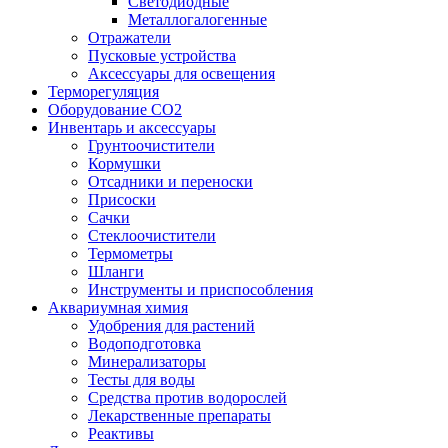
Светодиодные
Металлогалогенные
Отражатели
Пусковые устройства
Аксессуары для освещения
Терморегуляция
Оборудование CO2
Инвентарь и аксессуары
Грунтоочистители
Кормушки
Отсадники и переноски
Присоски
Сачки
Стеклоочистители
Термометры
Шланги
Инструменты и приспособления
Аквариумная химия
Удобрения для растений
Водоподготовка
Минерализаторы
Тесты для воды
Средства против водорослей
Лекарственные препараты
Реактивы