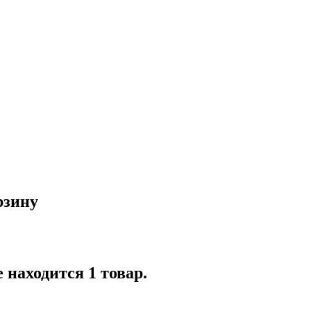
рзину
 находится 1 товар.