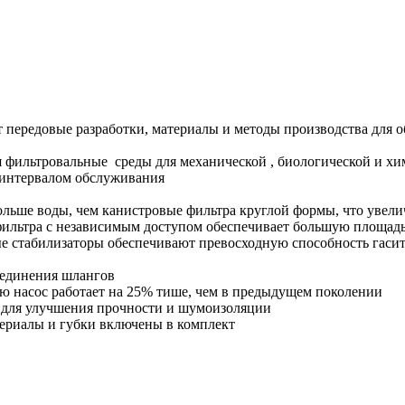
ует передовые разработки, материалы и методы производства для
фильтровальные среды для механической , биологической и хи
интервалом обслуживания
ольше воды, чем канистровые фильтра круглой формы, что увел
фильтра с независимым доступом обеспечивает большую площад
е стабилизаторы обеспечивают превосходную способность гаси
оединения шлангов
 насос работает на 25% тише, чем в предыдущем поколении
 для улучшения прочности и шумоизоляции
ериалы и губки включены в комплект