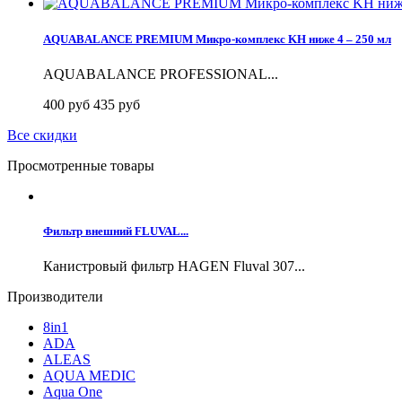
AQUABALANCE PREMIUM Микро-комплекс KH ниже 4 – 250 мл
AQUABALANCE PROFESSIONAL...
400 руб
435 руб
Все скидки
Просмотренные товары
Фильтр внешний FLUVAL...
Канистровый фильтр HAGEN Fluval 307...
Производители
8in1
ADA
ALEAS
AQUA MEDIC
Aqua One