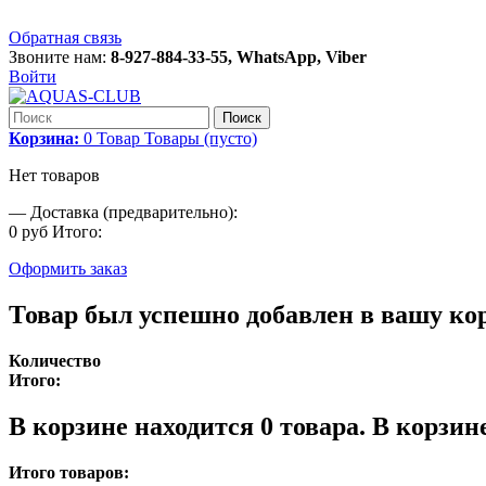
Обратная связь
Звоните нам:
8-927-884-33-55, WhatsApp, Viber
Войти
Поиск
Корзина:
0
Товар
Товары
(пусто)
Нет товаров
—
Доставка (предварительно):
0 руб
Итого:
Оформить заказ
Товар был успешно добавлен в вашу ко
Количество
Итого:
В корзине находится
0
товара.
В корзине
Итого товаров: