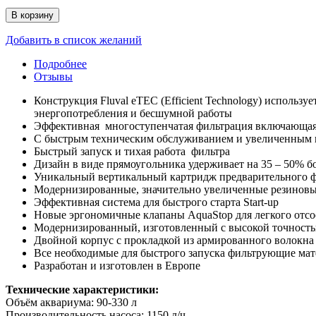
В корзину
Добавить в список желаний
Подробнее
Отзывы
Конструкция Fluval eTEC (Efficient Technology) использ
энергопотребления и бесшумной работы
Эффективная многоступенчатая фильтрация включающая 
С быстрым техническим обслуживанием и увеличенным 
Быстрый запуск и тихая работа фильтра
Дизайн в виде прямоугольника удерживает на 35 – 50% б
Уникальный вертикальный картридж предварительного 
Модернизированные, значительно увеличенные резиновы
Эффективная система для быстрого старта Start-up
Новые эргономичные клапаны AquaStop для легкого отс
Модернизированный, изготовленный с высокой точностью
Двойной корпус с прокладкой из армированного волокна
Все необходимые для быстрого запуска фильтрующие мат
Разработан и изготовлен в Европе
Технические характеристики:
Объём аквариума: 90-330 л
Производительность насоса: 1150 л/ч