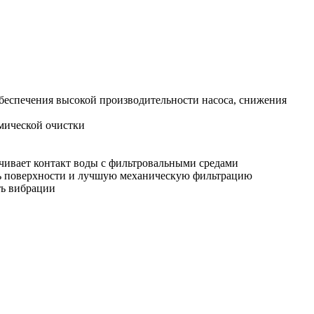
 обеспечения высокой производительности насоса, снижения
мической очистки
ичивает контакт воды с фильтровальными средами
ь поверхности и лучшую механическую фильтрацию
ть вибрации