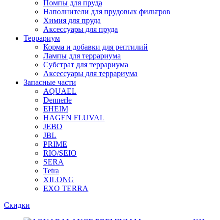
Помпы для пруда
Наполнители для прудовых фильтров
Химия для пруда
Аксессуары для пруда
Террариум
Корма и добавки для рептилий
Лампы для террариума
Субстрат для террариума
Аксессуары для террариума
Запасные части
AQUAEL
Dennerle
EHEIM
HAGEN FLUVAL
JEBO
JBL
PRIME
RIO/SEIO
SERA
Tetra
XILONG
EXO TERRA
Скидки