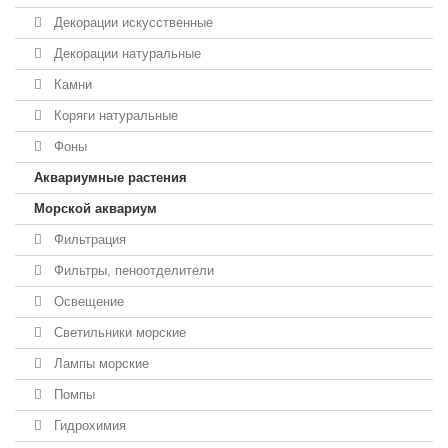
Декорации искусственные
Декорации натуральные
Камни
Коряги натуральные
Фоны
Аквариумные растения
Морской аквариум
Фильтрация
Фильтры, пеноотделители
Освещение
Светильники морские
Лампы морские
Помпы
Гидрохимия