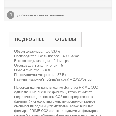
Добавить в список желаний
ПОДРОБНЕЕ
ОТЗЫВЫ
Объём аквариума – до 830 л
Производительность насоса – 4000 л/час
Высота подъема воды – 2,1 метра
Отсеков для наполнителей – 5
Объем фильтра – 20 л
Потребляемая мощность – 37 Вт
Размеры (ширина*глубина*высота) – 28*28*52 см
На сегодняшний день внешние фильтры PRIME CO2 -
единственные внешние фильтры, которые имеют
подключение для систем СО2 непосредственно к
фильтру ( к специально сконструированной камере
смешивания воды и углекислоты). Также внешние
фильтры PRIME CO2 являются одними из фильтров с
самым большим объемом фильтрующего наполнителя