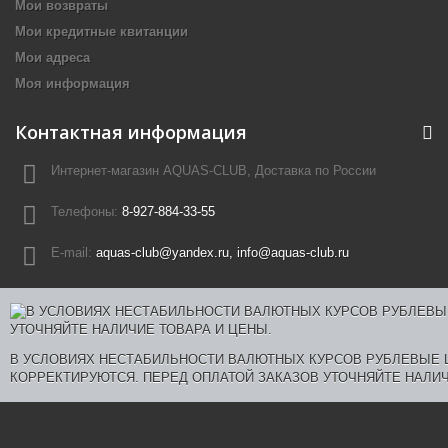
Мои возвраты
Мои кредитные квитанции
Мои адреса
Моя информация
Контактная информация
Интернет-магазин AQUAS-CLUB, Доставка по России
Телефоны:
8-927-884-33-55
E-mail:
aquas-club@yandex.ru, info@aquas-club.ru
В УСЛОВИЯХ НЕСТАБИЛЬНОСТИ ВАЛЮТНЫХ КУРСОВ РУБЛЕВЫЕ
КОРРЕКТИРУЮТСЯ. ПЕРЕД ОПЛАТОЙ ЗАКАЗОВ УТОЧНЯЙТЕ НАЛИЧ