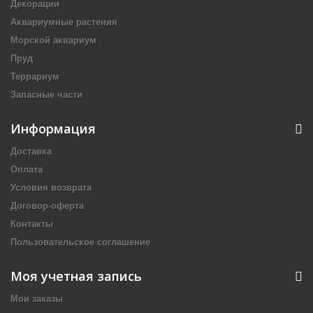
Декорации
Аквариумные растения
Морской аквариум
Пруд
Террариум
Запасные части
Информация
Доставка
Оплата
Условия возврата
Договор-оферта
Контакты
Пользовательское соглашение
Моя учетная запись
Мои заказы