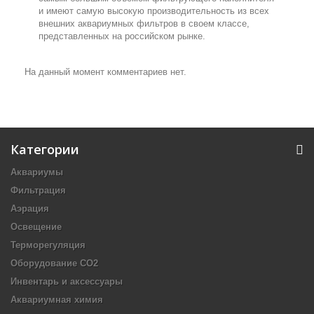
и имеют самую высокую производительность из всех
внешних аквариумных фильтров в своем классе,
представленных на российском рынке.
На данный момент комментариев нет.
Категории
Аквариумы
Фильтрация
Аэрация
Освещение
Терморегуляция
Оборудование CO2
Инвентарь и аксессуары
Аквариумная химия