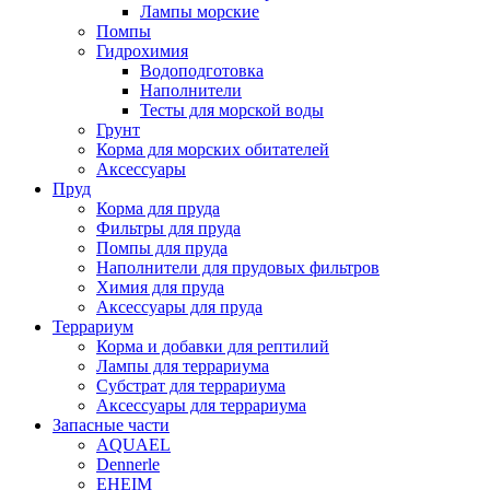
Лампы морские
Помпы
Гидрохимия
Водоподготовка
Наполнители
Тесты для морской воды
Грунт
Корма для морских обитателей
Аксессуары
Пруд
Корма для пруда
Фильтры для пруда
Помпы для пруда
Наполнители для прудовых фильтров
Химия для пруда
Аксессуары для пруда
Террариум
Корма и добавки для рептилий
Лампы для террариума
Субстрат для террариума
Аксессуары для террариума
Запасные части
AQUAEL
Dennerle
EHEIM