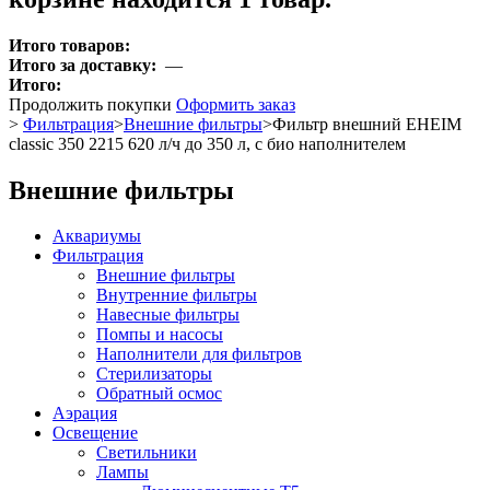
Итого товаров:
Итого за доставку:
—
Итого:
Продолжить покупки
Оформить заказ
>
Фильтрация
>
Внешние фильтры
>
Фильтр внешний EHEIM
classic 350 2215 620 л/ч до 350 л, с био наполнителем
Внешние фильтры
Аквариумы
Фильтрация
Внешние фильтры
Внутренние фильтры
Навесные фильтры
Помпы и насосы
Наполнители для фильтров
Стерилизаторы
Обратный осмос
Аэрация
Освещение
Светильники
Лампы