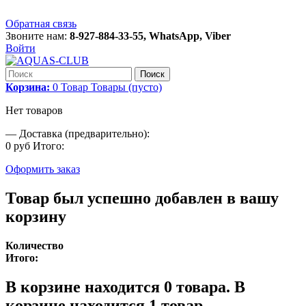
Обратная связь
Звоните нам:
8-927-884-33-55, WhatsApp, Viber
Войти
Поиск
Корзина:
0
Товар
Товары
(пусто)
Нет товаров
—
Доставка (предварительно):
0 руб
Итого:
Оформить заказ
Товар был успешно добавлен в вашу
корзину
Количество
Итого:
В корзине находится
0
товара.
В
корзине находится 1 товар.