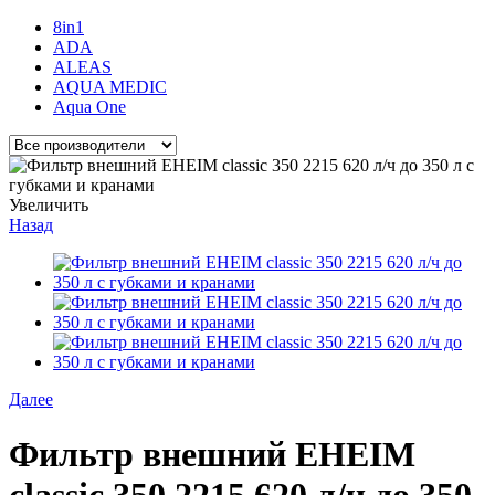
8in1
ADA
ALEAS
AQUA MEDIC
Aqua One
Увеличить
Назад
Далее
Фильтр внешний EHEIM
classic 350 2215 620 л/ч до 350