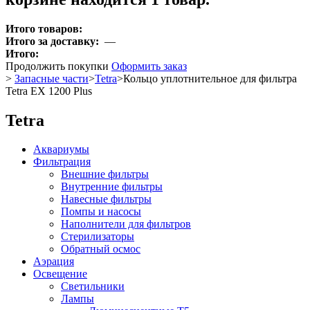
Итого товаров:
Итого за доставку:
—
Итого:
Продолжить покупки
Оформить заказ
>
Запасные части
>
Tetra
>
Кольцо уплотнительное для фильтра
Tetra EX 1200 Plus
Tetra
Аквариумы
Фильтрация
Внешние фильтры
Внутренние фильтры
Навесные фильтры
Помпы и насосы
Наполнители для фильтров
Стерилизаторы
Обратный осмос
Аэрация
Освещение
Светильники
Лампы