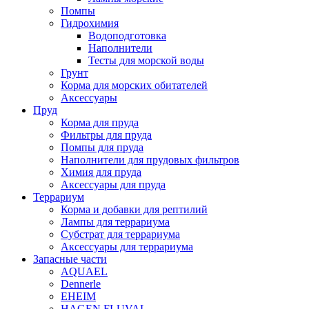
Помпы
Гидрохимия
Водоподготовка
Наполнители
Тесты для морской воды
Грунт
Корма для морских обитателей
Аксессуары
Пруд
Корма для пруда
Фильтры для пруда
Помпы для пруда
Наполнители для прудовых фильтров
Химия для пруда
Аксессуары для пруда
Террариум
Корма и добавки для рептилий
Лампы для террариума
Субстрат для террариума
Аксессуары для террариума
Запасные части
AQUAEL
Dennerle
EHEIM
HAGEN FLUVAL