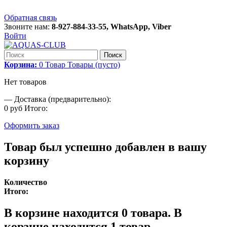
Обратная связь
Звоните нам:
8-927-884-33-55, WhatsApp, Viber
Войти
Поиск
Корзина:
0
Товар
Товары
(пусто)
Нет товаров
—
Доставка (предварительно):
0 руб
Итого:
Оформить заказ
Товар был успешно добавлен в вашу
корзину
Количество
Итого:
В корзине находится
0
товара.
В
корзине находится 1 товар.