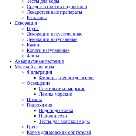
Тесты для воды
Средства против водорослей
Лекарственные препараты
Реактивы
Декорации
Грунт
Декорации искусственные
Декорации натуральные
Камни
Коряги натуральные
Фоны
Аквариумные растения
Морской аквариум
Фильтрация
Фильтры, пеноотделители
Освещение
Светильники морские
Лампы морские
Помпы
Гидрохимия
Водоподготовка
Наполнители
Тесты для морской воды
Грунт
Корма для морских обитателей