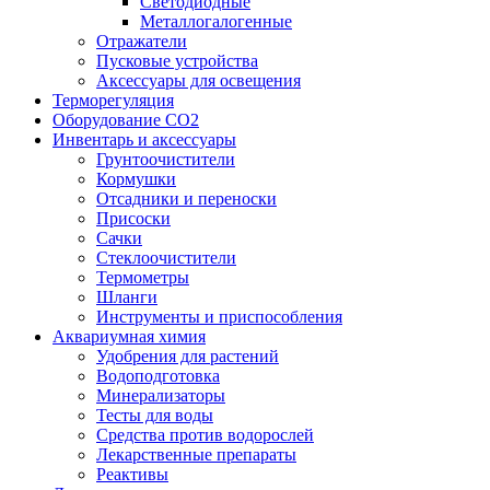
Светодиодные
Металлогалогенные
Отражатели
Пусковые устройства
Аксессуары для освещения
Терморегуляция
Оборудование CO2
Инвентарь и аксессуары
Грунтоочистители
Кормушки
Отсадники и переноски
Присоски
Сачки
Стеклоочистители
Термометры
Шланги
Инструменты и приспособления
Аквариумная химия
Удобрения для растений
Водоподготовка
Минерализаторы
Тесты для воды
Средства против водорослей
Лекарственные препараты
Реактивы