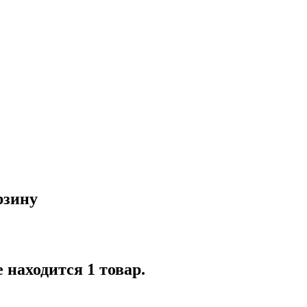
рзину
 находится 1 товар.