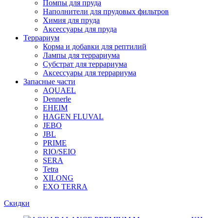
Помпы для пруда
Наполнители для прудовых фильтров
Химия для пруда
Аксессуары для пруда
Террариум
Корма и добавки для рептилий
Лампы для террариума
Субстрат для террариума
Аксессуары для террариума
Запасные части
AQUAEL
Dennerle
EHEIM
HAGEN FLUVAL
JEBO
JBL
PRIME
RIO/SEIO
SERA
Tetra
XILONG
EXO TERRA
Скидки