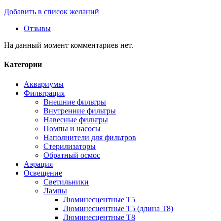
Добавить в список желаний
Отзывы
На данный момент комментариев нет.
Категории
Аквариумы
Фильтрация
Внешние фильтры
Внутренние фильтры
Навесные фильтры
Помпы и насосы
Наполнители для фильтров
Стерилизаторы
Обратный осмос
Аэрация
Освещение
Светильники
Лампы
Люминесцентные T5
Люминесцентные T5 (длина T8)
Люминесцентные T8