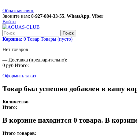
Обратная связь
Звоните нам:
8-927-884-33-55, WhatsApp, Viber
Войти
Поиск
Корзина:
0
Товар
Товары
(пусто)
Нет товаров
—
Доставка (предварительно):
0 руб
Итого:
Оформить заказ
Товар был успешно добавлен в вашу ко
Количество
Итого:
В корзине находится
0
товара.
В корзине
Итого товаров: