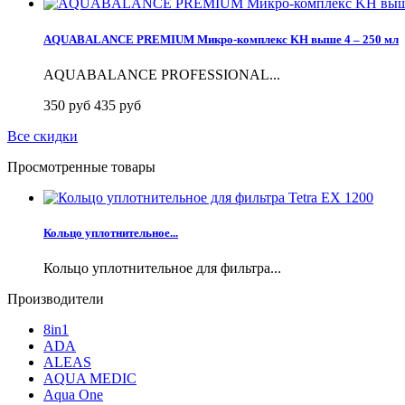
AQUABALANCE PREMIUM Микро-комплекс KH выше 4 – 250 мл
AQUABALANCE PROFESSIONAL...
350 руб
435 руб
Все скидки
Просмотренные товары
Кольцо уплотнительное...
Кольцо уплотнительное для фильтра...
Производители
8in1
ADA
ALEAS
AQUA MEDIC
Aqua One