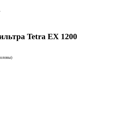
ь
ильтра Tetra EX 1200
головы)