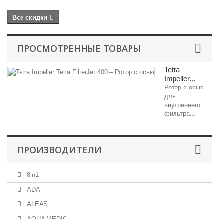
Все скидки
ПРОСМОТРЕННЫЕ ТОВАРЫ
Tetra
Impeller...
Ротор с осью
для
внутреннего
фильтра...
ПРОИЗВОДИТЕЛИ
8in1
ADA
ALEAS
AQUA MEDIC