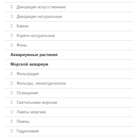
Декорации искусственные
Декорации натуральные
Камни
Коряги натуральные
Фоны
Аквариумные растения
Морской аквариум
Фильтрация
Фильтры, пеноотделители
Освещение
Светильники морские
Лампы морские
Помпы
Гидрохимия