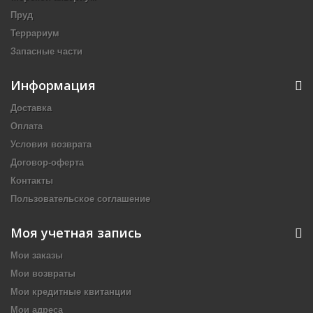
Пруд
Террариум
Запасные части
Информация
Доставка
Оплата
Условия возврата
Договор-оферта
Контакты
Пользовательское соглашение
Моя учетная запись
Мои заказы
Мои возвраты
Мои кредитные квитанции
Мои адреса