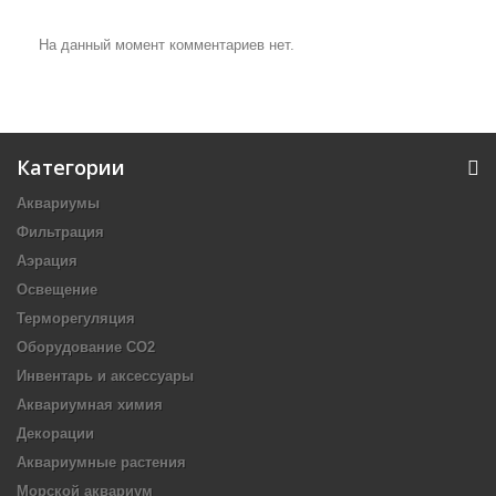
На данный момент комментариев нет.
Категории
Аквариумы
Фильтрация
Аэрация
Освещение
Терморегуляция
Оборудование CO2
Инвентарь и аксессуары
Аквариумная химия
Декорации
Аквариумные растения
Морской аквариум