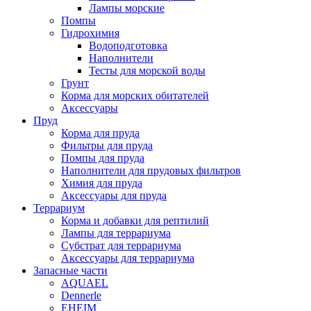
Лампы морские
Помпы
Гидрохимия
Водоподготовка
Наполнители
Тесты для морской воды
Грунт
Корма для морских обитателей
Аксессуары
Пруд
Корма для пруда
Фильтры для пруда
Помпы для пруда
Наполнители для прудовых фильтров
Химия для пруда
Аксессуары для пруда
Террариум
Корма и добавки для рептилий
Лампы для террариума
Субстрат для террариума
Аксессуары для террариума
Запасные части
AQUAEL
Dennerle
EHEIM