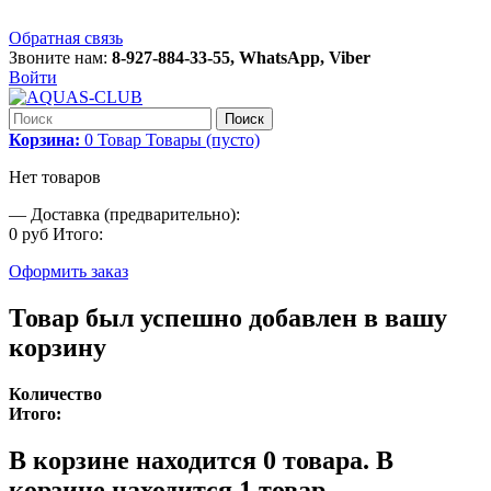
Обратная связь
Звоните нам:
8-927-884-33-55, WhatsApp, Viber
Войти
Поиск
Корзина:
0
Товар
Товары
(пусто)
Нет товаров
—
Доставка (предварительно):
0 руб
Итого:
Оформить заказ
Товар был успешно добавлен в вашу
корзину
Количество
Итого:
В корзине находится
0
товара.
В
корзине находится 1 товар.