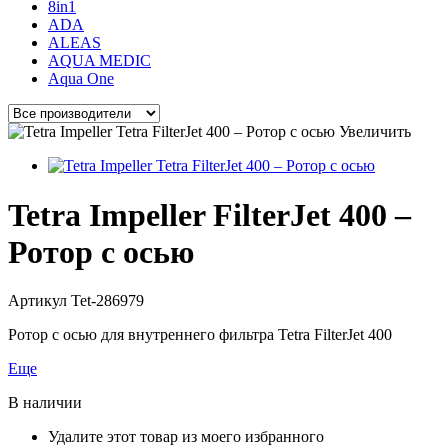
8in1
ADA
ALEAS
AQUA MEDIC
Aqua One
Увеличить
Tetra Impeller FilterJet 400 –
Ротор с осью
Артикул
Tet-286979
Ротор с осью для внутреннего фильтра Tetra FilterJet 400
Еще
В наличии
Удалите этот товар из моего избранного