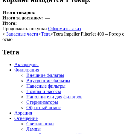
Итого товаров:
Итого за доставку:
—
Итого:
Продолжить покупки
Оформить заказ
>
Запасные части
>
Tetra
>
Tetra Impeller FilterJet 400 – Ротор с
осью
Tetra
Аквариумы
Фильтрация
Внешние фильтры
Внутренние фильтры
Навесные фильтры
Помпы и насосы
Наполнители для фильтров
Стерилизаторы
Обратный осмос
Аэрация
Освещение
Светильники
Лампы