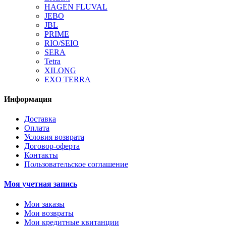
HAGEN FLUVAL
JEBO
JBL
PRIME
RIO/SEIO
SERA
Tetra
XILONG
EXO TERRA
Информация
Доставка
Оплата
Условия возврата
Договор-оферта
Контакты
Пользовательское соглашение
Моя учетная запись
Мои заказы
Мои возвраты
Мои кредитные квитанции