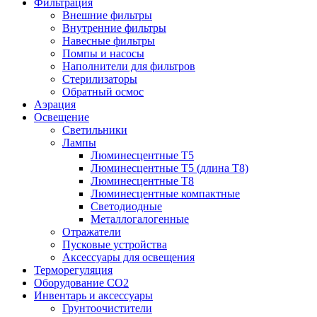
Фильтрация
Внешние фильтры
Внутренние фильтры
Навесные фильтры
Помпы и насосы
Наполнители для фильтров
Стерилизаторы
Обратный осмос
Аэрация
Освещение
Светильники
Лампы
Люминесцентные T5
Люминесцентные T5 (длина T8)
Люминесцентные T8
Люминесцентные компактные
Светодиодные
Металлогалогенные
Отражатели
Пусковые устройства
Аксессуары для освещения
Терморегуляция
Оборудование CO2
Инвентарь и аксессуары
Грунтоочистители