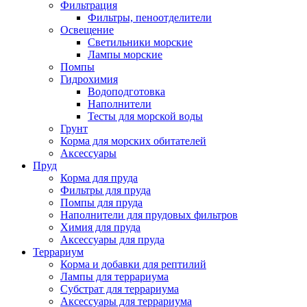
Фильтрация
Фильтры, пеноотделители
Освещение
Светильники морские
Лампы морские
Помпы
Гидрохимия
Водоподготовка
Наполнители
Тесты для морской воды
Грунт
Корма для морских обитателей
Аксессуары
Пруд
Корма для пруда
Фильтры для пруда
Помпы для пруда
Наполнители для прудовых фильтров
Химия для пруда
Аксессуары для пруда
Террариум
Корма и добавки для рептилий
Лампы для террариума
Субстрат для террариума
Аксессуары для террариума