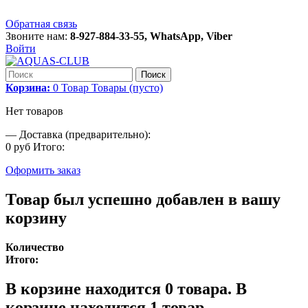
Обратная связь
Звоните нам:
8-927-884-33-55, WhatsApp, Viber
Войти
Поиск
Корзина:
0
Товар
Товары
(пусто)
Нет товаров
—
Доставка (предварительно):
0 руб
Итого:
Оформить заказ
Товар был успешно добавлен в вашу
корзину
Количество
Итого:
В корзине находится
0
товара.
В
корзине находится 1 товар.