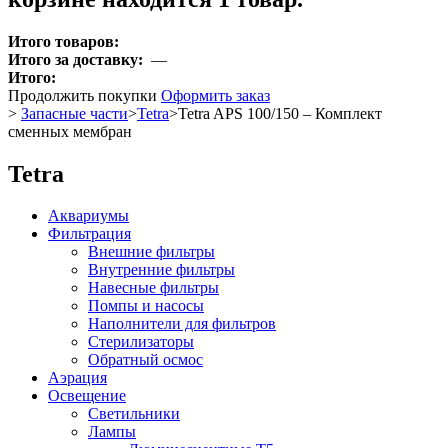
Итого товаров:
Итого за доставку:
—
Итого:
Продолжить покупки
Оформить заказ
>
Запасные части
>
Tetra
>
Tetra APS 100/150 – Комплект
сменных мембран
Tetra
Аквариумы
Фильтрация
Внешние фильтры
Внутренние фильтры
Навесные фильтры
Помпы и насосы
Наполнители для фильтров
Стерилизаторы
Обратный осмос
Аэрация
Освещение
Светильники
Лампы