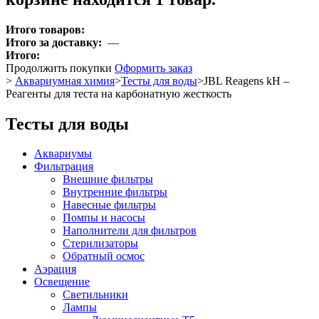
Итого товаров:
Итого за доставку:
—
Итого:
Продолжить покупки
Оформить заказ
>
Аквариумная химия
>
Тесты для воды
>
JBL Reagens kH –
Реагенты для теста на карбонатную жесткость
Тесты для воды
Аквариумы
Фильтрация
Внешние фильтры
Внутренние фильтры
Навесные фильтры
Помпы и насосы
Наполнители для фильтров
Стерилизаторы
Обратный осмос
Аэрация
Освещение
Светильники
Лампы