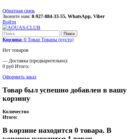
Обратная связь
Звоните нам:
8-927-884-33-55, WhatsApp, Viber
Войти
Поиск
Корзина:
0
Товар
Товары
(пусто)
Нет товаров
—
Доставка (предварительно):
0 руб
Итого:
Оформить заказ
Товар был успешно добавлен в вашу
корзину
Количество
Итого:
В корзине находится
0
товара.
В
корзине находится 1 товар.