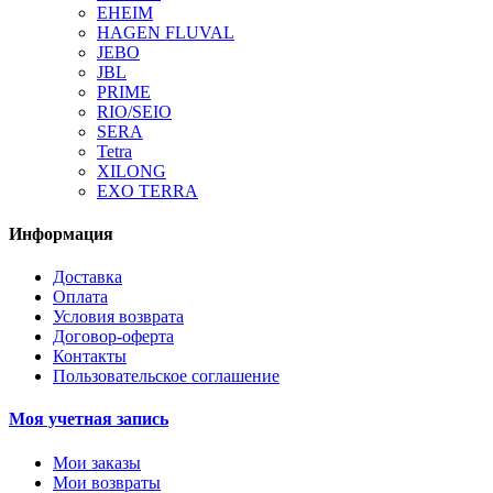
EHEIM
HAGEN FLUVAL
JEBO
JBL
PRIME
RIO/SEIO
SERA
Tetra
XILONG
EXO TERRA
Информация
Доставка
Оплата
Условия возврата
Договор-оферта
Контакты
Пользовательское соглашение
Моя учетная запись
Мои заказы
Мои возвраты