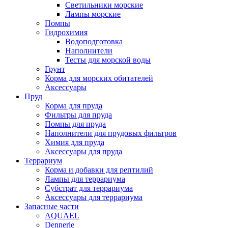
Светильники морские
Лампы морские
Помпы
Гидрохимия
Водоподготовка
Наполнители
Тесты для морской воды
Грунт
Корма для морских обитателей
Аксессуары
Пруд
Корма для пруда
Фильтры для пруда
Помпы для пруда
Наполнители для прудовых фильтров
Химия для пруда
Аксессуары для пруда
Террариум
Корма и добавки для рептилий
Лампы для террариума
Субстрат для террариума
Аксессуары для террариума
Запасные части
AQUAEL
Dennerle