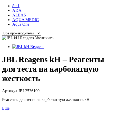
8in1
ADA
ALEAS
AQUA MEDIC
Aqua One
Увеличить
JBL Reagens kH – Реагенты
для теста на карбонатную
жесткость
Артикул
JBL2536100
Реагенты для теста на карбонатную жесткость kH
Еще