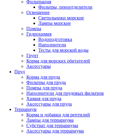
Фильтрация
Фильтры, пеноотделители
Освещение
Светильники морские
Лампы морские
Помпы
Гидрохимия
Водоподготовка
Наполнители
Тесты для морской воды
Грунт
Корма для морских обитателей
Аксессуары
Пруд
Корма для пруда
Фильтры для пруда
Помпы для пруда
Наполнители для прудовых фильтров
Химия для пруда
Аксессуары для пруда
Террариум
Корма и добавки для рептилий
Лампы для террариума
Субстрат для террариума
Аксессуары для террариума