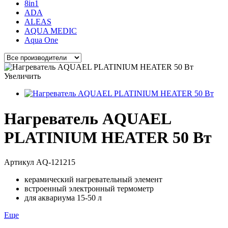
8in1
ADA
ALEAS
AQUA MEDIC
Aqua One
Увеличить
Нагреватель AQUAEL
PLATINIUM HEATER 50 Вт
Артикул
AQ-121215
керамический нагревательный элемент
встроенный электронный термометр
для аквариума 15-50 л
Еще