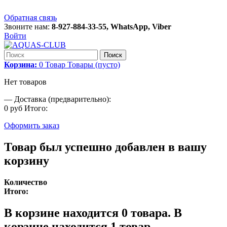
Обратная связь
Звоните нам:
8-927-884-33-55, WhatsApp, Viber
Войти
Поиск
Корзина:
0
Товар
Товары
(пусто)
Нет товаров
—
Доставка (предварительно):
0 руб
Итого:
Оформить заказ
Товар был успешно добавлен в вашу
корзину
Количество
Итого:
В корзине находится
0
товара.
В
корзине находится 1 товар.