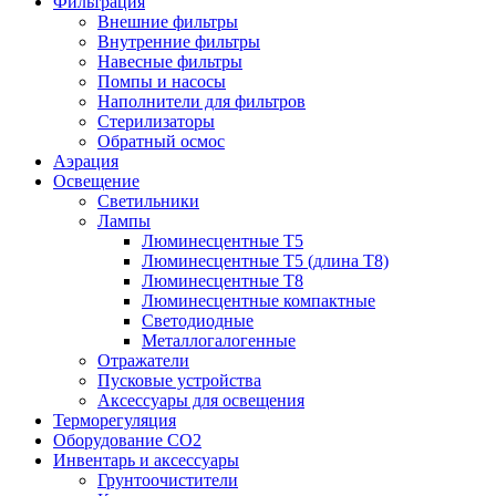
Фильтрация
Внешние фильтры
Внутренние фильтры
Навесные фильтры
Помпы и насосы
Наполнители для фильтров
Стерилизаторы
Обратный осмос
Аэрация
Освещение
Светильники
Лампы
Люминесцентные T5
Люминесцентные T5 (длина T8)
Люминесцентные T8
Люминесцентные компактные
Светодиодные
Металлогалогенные
Отражатели
Пусковые устройства
Аксессуары для освещения
Терморегуляция
Оборудование CO2
Инвентарь и аксессуары
Грунтоочистители