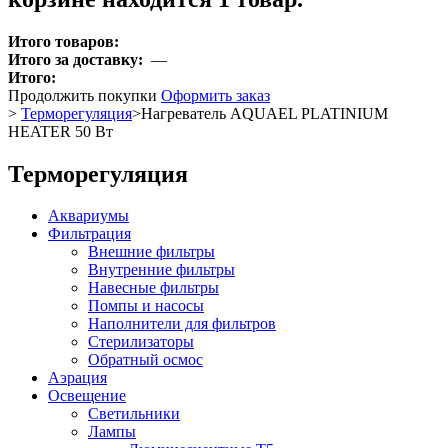
Итого товаров:
Итого за доставку:
—
Итого:
Продолжить покупки
Оформить заказ
>
Терморегуляция
>
Нагреватель AQUAEL PLATINIUM
HEATER 50 Вт
Терморегуляция
Аквариумы
Фильтрация
Внешние фильтры
Внутренние фильтры
Навесные фильтры
Помпы и насосы
Наполнители для фильтров
Стерилизаторы
Обратный осмос
Аэрация
Освещение
Светильники
Лампы