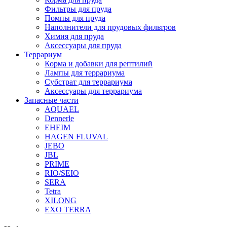
Фильтры для пруда
Помпы для пруда
Наполнители для прудовых фильтров
Химия для пруда
Аксессуары для пруда
Террариум
Корма и добавки для рептилий
Лампы для террариума
Субстрат для террариума
Аксессуары для террариума
Запасные части
AQUAEL
Dennerle
EHEIM
HAGEN FLUVAL
JEBO
JBL
PRIME
RIO/SEIO
SERA
Tetra
XILONG
EXO TERRA