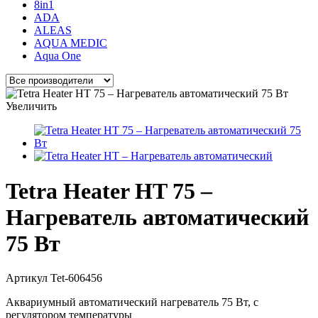
8in1
ADA
ALEAS
AQUA MEDIC
Aqua One
Увеличить
Tetra Heater HT 75 –
Нагреватель автоматический
75 Вт
Артикул
Tet-606456
Аквариумный автоматический нагреватель 75 Вт, с
регулятором температуры