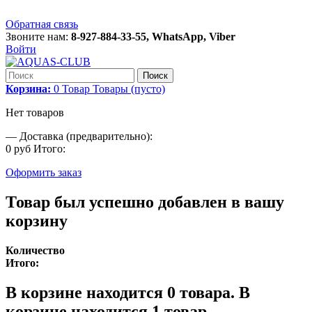
Обратная связь
Звоните нам:
8-927-884-33-55, WhatsApp, Viber
Войти
Поиск
Корзина:
0
Товар
Товары
(пусто)
Нет товаров
—
Доставка (предварительно):
0 руб
Итого:
Оформить заказ
Товар был успешно добавлен в вашу
корзину
Количество
Итого:
В корзине находится
0
товара.
В
корзине находится 1 товар.