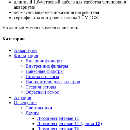
длинный 1,6-метровый кабель для удобства установки в
аквариуме
легко считываемые показания нагревателя
сертификаты контроля качества TÜV / GS
На данный момент комментариев нет.
Категории
Аквариумы
Фильтрация
Внешние фильтры
Внутренние фильтры
Навесные фильтры
Помпы и насосы
Наполнители для фильтров
Стерилизаторы
Обратный осмос
Аэрация
Освещение
Светильники
Лампы
Люминесцентные T5
Люминесцентные T5 (длина T8)
Люминесцентные T8