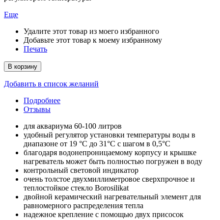
Еще
Удалите этот товар из моего избранного
Добавьте этот товар к моему избранному
Печать
В корзину
Добавить в список желаний
Подробнее
Отзывы
для аквариума 60-100 литров
удобный регулятор установки температуры воды в
диапазоне от 19 °C до 31°C с шагом в 0,5°C
благодаря водонепроницаемому корпусу и крышке
нагреватель может быть полностью погружен в воду
контрольный световой индикатор
очень толстое двухмиллиметровое сверхпрочное и
теплостойкое стекло Bоrosilikat
двойной керамический нагревательный элемент для
равномерного распределения тепла
надежное крепление с помощью двух присосок