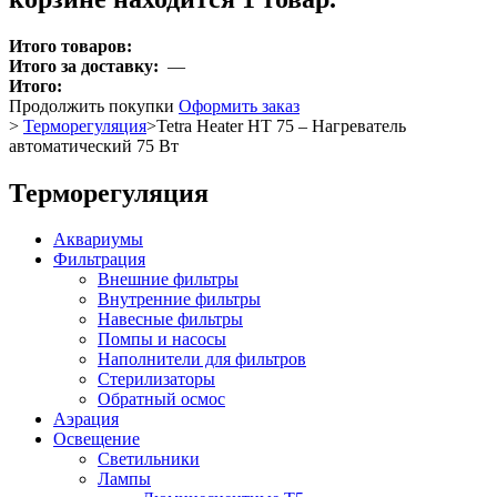
Итого товаров:
Итого за доставку:
—
Итого:
Продолжить покупки
Оформить заказ
>
Терморегуляция
>
Tetra Heater HT 75 – Нагреватель
автоматический 75 Вт
Терморегуляция
Аквариумы
Фильтрация
Внешние фильтры
Внутренние фильтры
Навесные фильтры
Помпы и насосы
Наполнители для фильтров
Стерилизаторы
Обратный осмос
Аэрация
Освещение
Светильники
Лампы