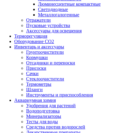
Люминесцентные компактные
Светодиодные
Металлогалогенные
Отражатели
Пусковые устройства
Аксессуары для освещения
Терморегуляция
Оборудование CO2
Инвентарь и аксессуары
Грунтоочистители
Кормушки
Отсадники и переноски
Присоски
Сачки
Стеклоочистители
Термометры
Шланги
Инструменты и приспособления
Аквариумная химия
Удобрения для растений
Водоподготовка
Минерализаторы
Тесты для воды
Средства против водорослей
Лекарственные препараты